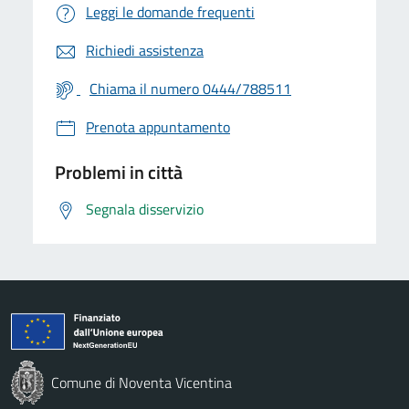
Leggi le domande frequenti
Richiedi assistenza
Chiama il numero 0444/788511
Prenota appuntamento
Problemi in città
Segnala disservizio
Comune di Noventa Vicentina