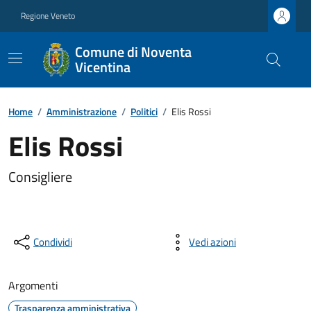
Regione Veneto
Comune di Noventa
Vicentina
Home
/
Amministrazione
/
Politici
/
Elis Rossi
Elis Rossi
Consigliere
Condividi
Vedi azioni
Argomenti
Trasparenza amministrativa