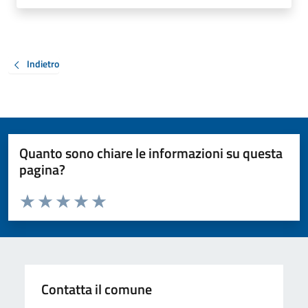
Indietro
Quanto sono chiare le informazioni su questa
pagina?
Valuta da 1 a 5 stelle la pagina
Valuta 1 stelle su 5
Valuta 2 stelle su 5
Valuta 3 stelle su 5
Valuta 4 stelle su 5
Valuta 5 stelle su 5
Contatta il comune