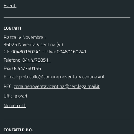
Eventi
CONTATTI
Piazza IV Novembre 1
36025 Noventa Vicentina (VI)
C.F. 00480160241 - P.Iva: 00480160241
Telefono:
0444/788511
Fax: 0444/760156
E-mail:
PEC:
Uffici e orari
Numeri utili
CONTATTI D.P.O.