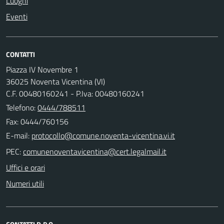
Luoghi
Eventi
CONTATTI
Piazza IV Novembre 1
36025 Noventa Vicentina (VI)
C.F. 00480160241 - P.Iva: 00480160241
Telefono:
0444/788511
Fax: 0444/760156
E-mail:
PEC:
Uffici e orari
Numeri utili