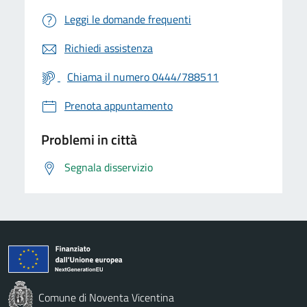
Leggi le domande frequenti
Richiedi assistenza
Chiama il numero 0444/788511
Prenota appuntamento
Problemi in città
Segnala disservizio
Comune di Noventa Vicentina