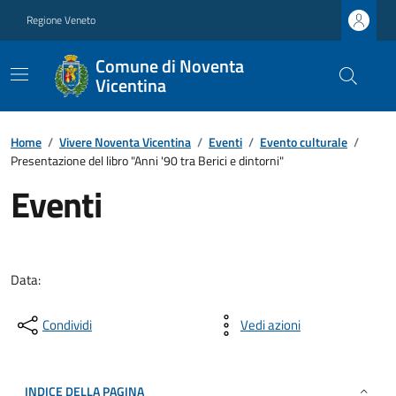
Regione Veneto
Comune di Noventa
Vicentina
Home
/
Vivere Noventa Vicentina
/
Eventi
/
Evento culturale
/
Presentazione del libro "Anni '90 tra Berici e dintorni"
Eventi
Data:
Condividi
Vedi azioni
INDICE DELLA PAGINA