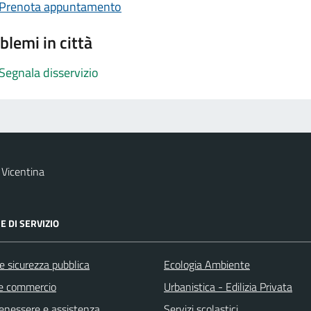
Prenota appuntamento
blemi in città
Segnala disservizio
Vicentina
E DI SERVIZIO
 e sicurezza pubblica
Ecologia Ambiente
e commercio
Urbanistica - Edilizia Privata
benessere e assistenza
Servizi scolastici