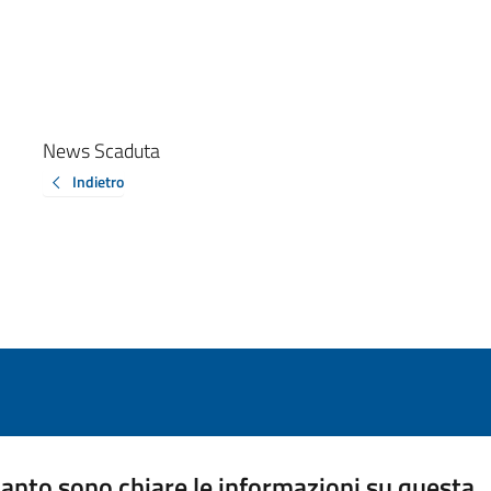
News Scaduta
Indietro
anto sono chiare le informazioni su questa