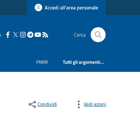
Accedi all'area personale
u
Cerca
PNRR
Tutti gli argomenti...
Condividi
Vedi azioni