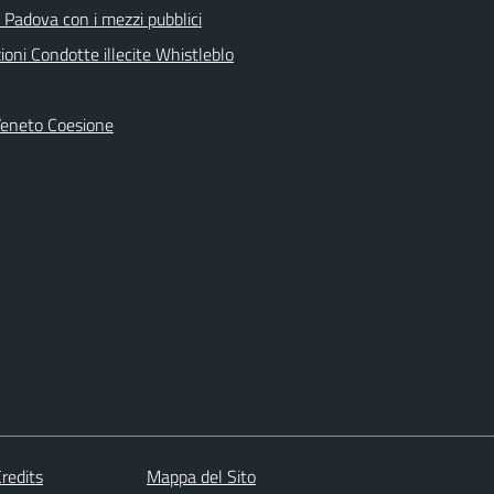
 Padova con i mezzi pubblici
oni Condotte illecite Whistleblo
Veneto Coesione
redits
Mappa del Sito