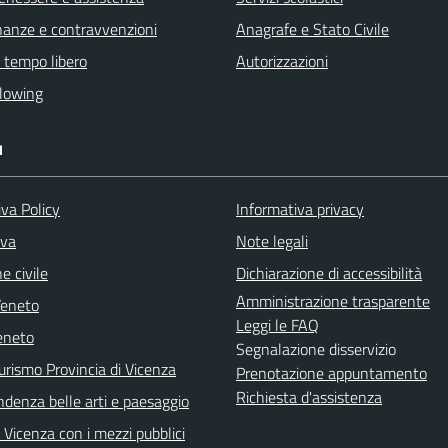
finanze e contravvenzioni
Anagrafe e Stato Civile
e tempo libero
Autorizzazioni
lowing
I
va Policy
Informativa privacy
iva
Note legali
e civile
Dichiarazione di accessibilità
Amministrazione trasparente
Veneto
Leggi le FAQ
eneto
Segnalazione disservizio
urismo Provincia di Vicenza
Prenotazione appuntamento
Richiesta d'assistenza
ndenza belle arti e paesaggio
Vicenza con i mezzi pubblici