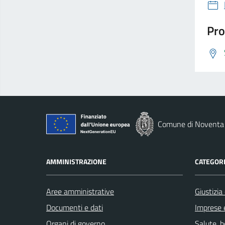
Pro
Comune di Noventa 
AMMINISTRAZIONE
CATEGORI
Aree amministrative
Giustizia
Documenti e dati
Imprese 
Organi di governo
Salute, 