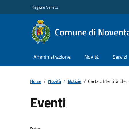
Regione Veneto
Comune di Noventa
Amministrazione
Novità
Servizi
Home
/
Novità
/
Notizie
/
Carta d'Identità Elet
Eventi
Data: