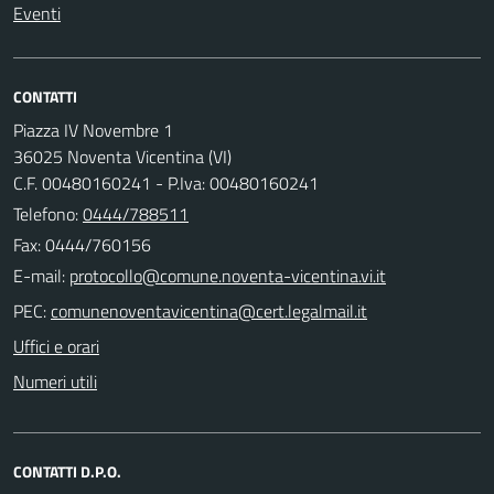
Eventi
CONTATTI
Piazza IV Novembre 1
36025 Noventa Vicentina (VI)
C.F. 00480160241 - P.Iva: 00480160241
Telefono:
0444/788511
Fax: 0444/760156
E-mail:
PEC:
Uffici e orari
Numeri utili
CONTATTI D.P.O.