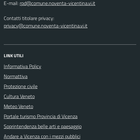
E-mail:
Contatti titolare privacy:
privacy@comune.noventa-vicentina.vi.it
LINK UTILI
Informativa Policy
Normattiva
Protezione civile
Cultura Veneto
Meteo Veneto
Portale turismo Provincia di Vicenza
Soprintendenza belle arti e paesaggio
Andare a Vicenza con i mezzi pubblici