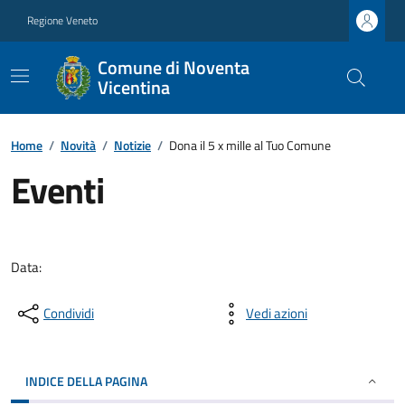
Regione Veneto
Comune di Noventa
Vicentina
Home
/
Novità
/
Notizie
/
Dona il 5 x mille al Tuo Comune
Eventi
Data:
Condividi
Vedi azioni
INDICE DELLA PAGINA