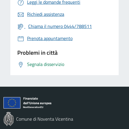
Leggi le domande frequenti
Richiedi assistenza
Chiama il numero 0444/788511
Prenota appuntamento
Problemi in città
Segnala disservizio
Comune di Noventa Vicentina