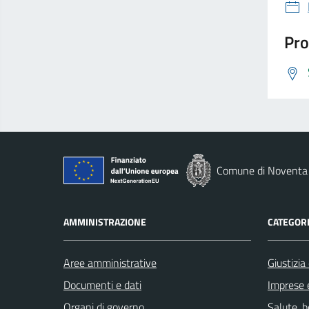
Pro
Comune di Noventa 
AMMINISTRAZIONE
CATEGORI
Aree amministrative
Giustizia
Documenti e dati
Imprese 
Organi di governo
Salute, 