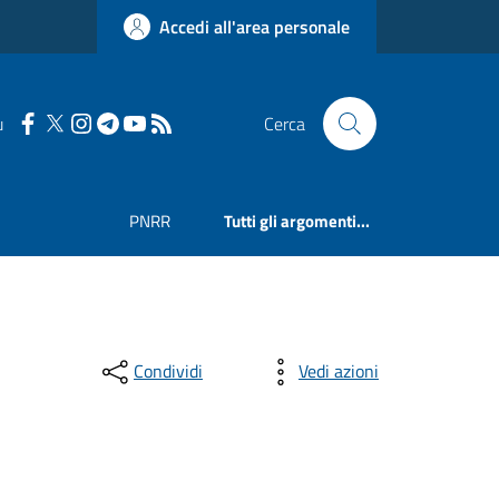
Accedi all'area personale
u
Cerca
PNRR
Tutti gli argomenti...
Condividi
Vedi azioni