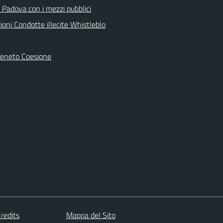
 Padova con i mezzi pubblici
oni Condotte illecite Whistleblo
Veneto Coesione
redits
Mappa del Sito