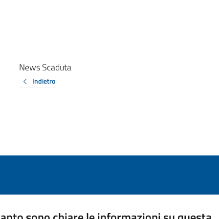
News Scaduta
Indietro
anto sono chiare le informazioni su questa