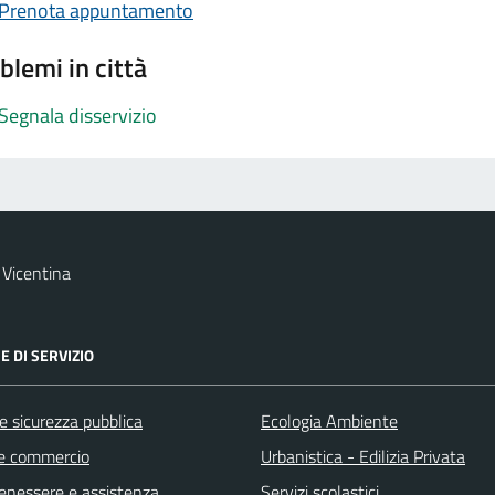
Prenota appuntamento
blemi in città
Segnala disservizio
Vicentina
E DI SERVIZIO
 e sicurezza pubblica
Ecologia Ambiente
e commercio
Urbanistica - Edilizia Privata
benessere e assistenza
Servizi scolastici