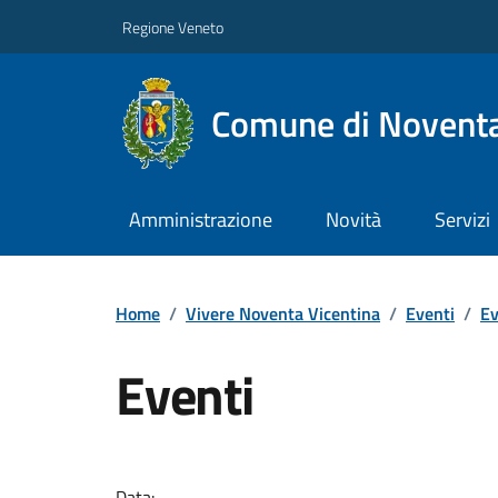
Regione Veneto
Comune di Noventa
Amministrazione
Novità
Servizi
Home
/
Vivere Noventa Vicentina
/
Eventi
/
Ev
Eventi
Data: