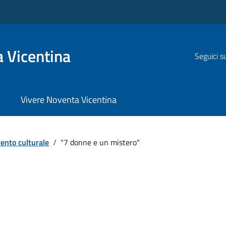
 Vicentina
Seguici s
Vivere Noventa Vicentina
ento culturale
/
"7 donne e un mistero"