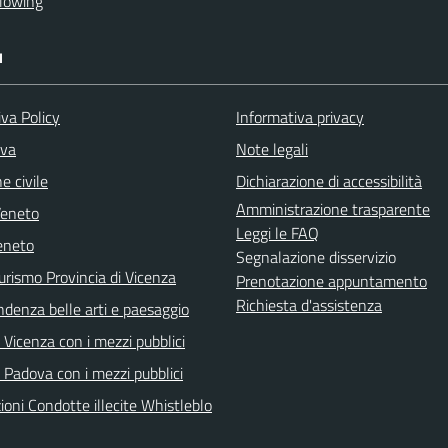
lowing
I
va Policy
Informativa privacy
iva
Note legali
e civile
Dichiarazione di accessibilità
Amministrazione trasparente
Veneto
Leggi le FAQ
eneto
Segnalazione disservizio
urismo Provincia di Vicenza
Prenotazione appuntamento
Richiesta d'assistenza
ndenza belle arti e paesaggio
Vicenza con i mezzi pubblici
 Padova con i mezzi pubblici
oni Condotte illecite Whistleblo