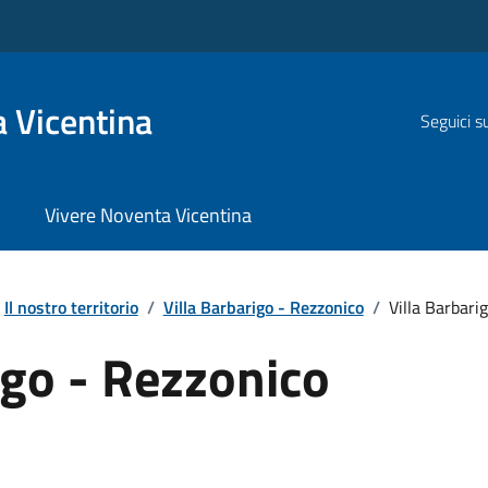
 Vicentina
Seguici s
Vivere Noventa Vicentina
Il nostro territorio
/
Villa Barbarigo - Rezzonico
/
Villa Barbari
igo - Rezzonico