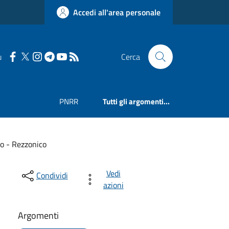
Accedi all'area personale
u
Cerca
PNRR
Tutti gli argomenti...
go - Rezzonico
Vedi
Condividi
azioni
Argomenti