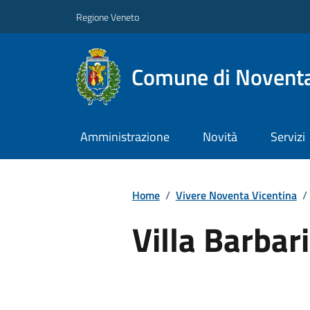
Regione Veneto
Comune di Noventa
Amministrazione
Novità
Servizi
Home
/
Vivere Noventa Vicentina
/
Villa Barbar