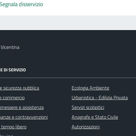
Segnala disservizio
Vicentina
E DI SERVIZIO
 e sicurezza pubblica
Ecologia Ambiente
e commercio
Urbanistica - Edilizia Privata
benessere e assistenza
Servizi scolastici
finanze e contravvenzioni
Anagrafe e Stato Civile
e tempo libero
Autorizzazioni