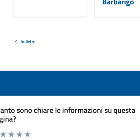
Barbarigo
Indietro
anto sono chiare le informazioni su questa
gina?
a da 1 a 5 stelle la pagina