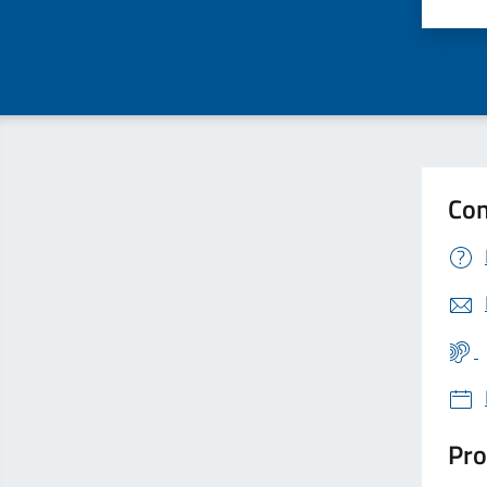
Valu
Con
Pro