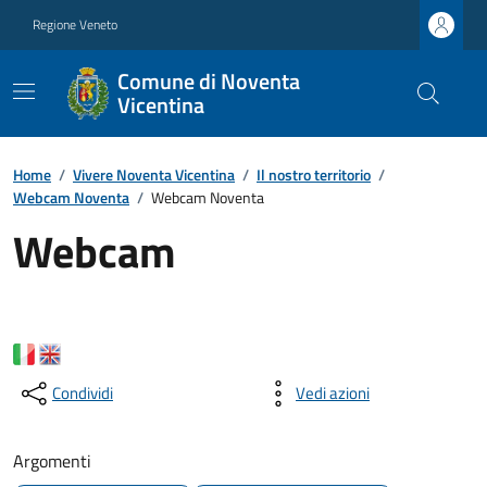
Regione Veneto
Comune di Noventa
Vicentina
Home
/
Vivere Noventa Vicentina
/
Il nostro territorio
/
Webcam Noventa
/
Webcam Noventa
Webcam
Condividi
Vedi azioni
Argomenti