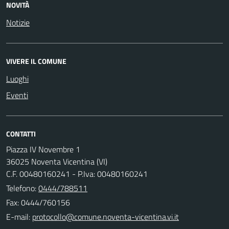
NOVITÀ
Notizie
VIVERE IL COMUNE
Luoghi
Eventi
CONTATTI
Piazza IV Novembre 1
36025 Noventa Vicentina (VI)
C.F. 00480160241 - P.Iva: 00480160241
Telefono:
0444/788511
Fax: 0444/760156
E-mail: