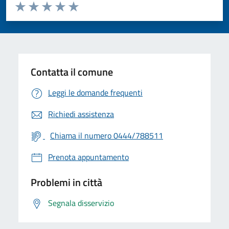
Valuta da 1 a 5 stelle la pagina
Valuta 1 stelle su 5
Valuta 2 stelle su 5
Valuta 3 stelle su 5
Valuta 4 stelle su 5
Valuta 5 stelle su 5
Contatta il comune
Leggi le domande frequenti
Richiedi assistenza
Chiama il numero 0444/788511
Prenota appuntamento
Problemi in città
Segnala disservizio