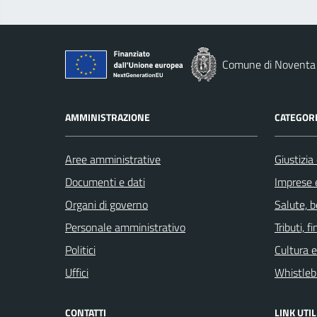
Comune di Noventa 
AMMINISTRAZIONE
CATEGORI
Aree amministrative
Giustizia
Documenti e dati
Imprese 
Organi di governo
Salute, 
Personale amministrativo
Tributi, 
Politici
Cultura 
Uffici
Whistleb
CONTATTI
LINK UTIL