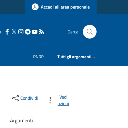
Accedi all'area personale
u
Cerca
PNRR
Tutti gli argomenti...
Vedi
Condividi
azioni
Argomenti