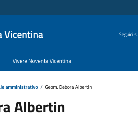
 Vicentina
Seguici s
Vivere Noventa Vicentina
le amministrativo
/
Geom. Debora Albertin
a Albertin