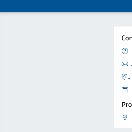
Con
Pro