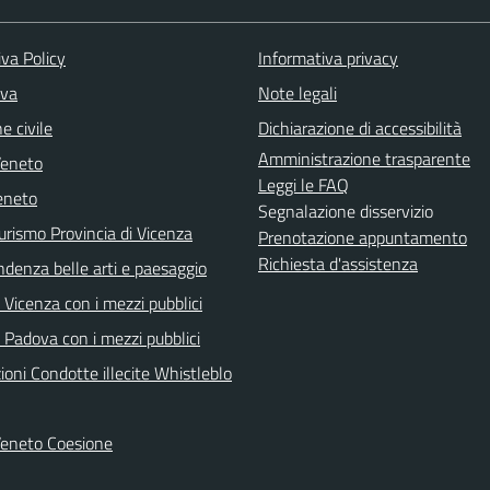
va Policy
Informativa privacy
iva
Note legali
e civile
Dichiarazione di accessibilità
Amministrazione trasparente
Veneto
Leggi le FAQ
eneto
Segnalazione disservizio
urismo Provincia di Vicenza
Prenotazione appuntamento
Richiesta d'assistenza
ndenza belle arti e paesaggio
Vicenza con i mezzi pubblici
 Padova con i mezzi pubblici
oni Condotte illecite Whistleblo
Veneto Coesione