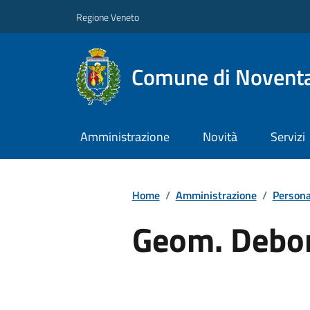
Regione Veneto
Comune di Noventa
Amministrazione
Novità
Servizi
Home
/
Amministrazione
/
Persona
Geom. Debor