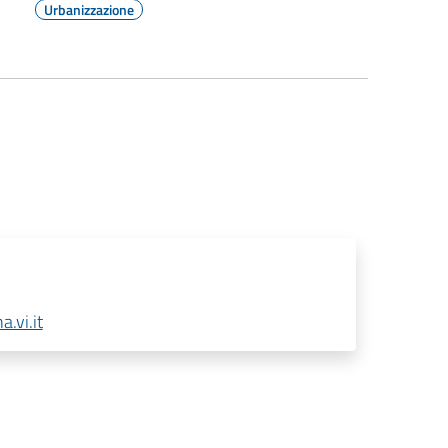
Urbanizzazione
.vi.it