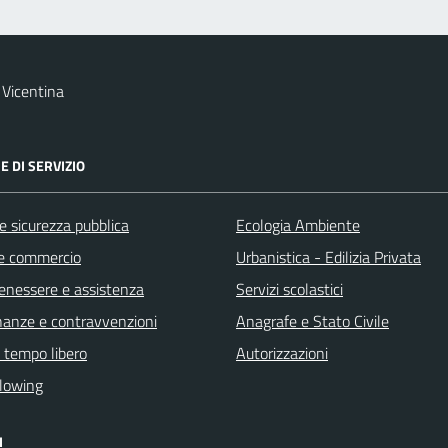
Vicentina
E DI SERVIZIO
 e sicurezza pubblica
Ecologia Ambiente
e commercio
Urbanistica - Edilizia Privata
benessere e assistenza
Servizi scolastici
finanze e contravvenzioni
Anagrafe e Stato Civile
e tempo libero
Autorizzazioni
lowing
I