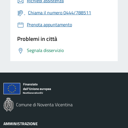
Richiedi assistenza
Chiama il numero 0444/788511
Prenota appuntamento
Problemi in città
Segnala disservizio
Comune di Noventa Vicentina
AMMINISTRAZIONE