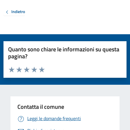
Indietro
Quanto sono chiare le informazioni su questa
pagina?
Valuta da 1 a 5 stelle la pagina
Valuta 1 stelle su 5
Valuta 2 stelle su 5
Valuta 3 stelle su 5
Valuta 4 stelle su 5
Valuta 5 stelle su 5
Contatta il comune
Leggi le domande frequenti