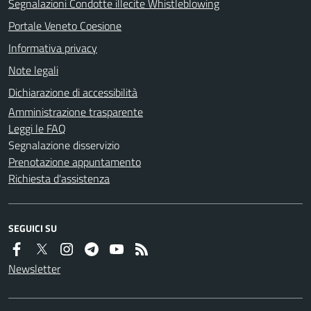
Segnalazioni Condotte illecite Whistleblowing
Portale Veneto Coesione
Informativa privacy
Note legali
Dichiarazione di accessibilità
Amministrazione trasparente
Leggi le FAQ
Segnalazione disservizio
Prenotazione appuntamento
Richiesta d'assistenza
SEGUICI SU
Newsletter