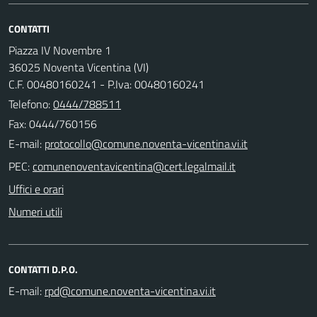
CONTATTI
Piazza IV Novembre 1
36025 Noventa Vicentina (VI)
C.F. 00480160241 - P.Iva: 00480160241
Telefono:
0444/788511
Fax: 0444/760156
E-mail:
PEC:
Uffici e orari
Numeri utili
CONTATTI D.P.O.
E-mail: