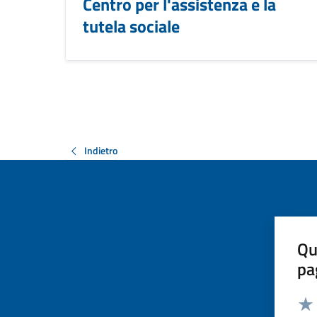
Centro per l'assistenza e la
tutela sociale
Indietro
Qu
pa
Valut