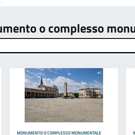
onumento o complesso mon
MONUMENTO O COMPLESSO MONUMENTALE