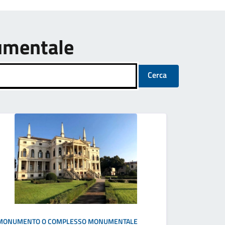
umentale
Cerca
MONUMENTO O COMPLESSO MONUMENTALE