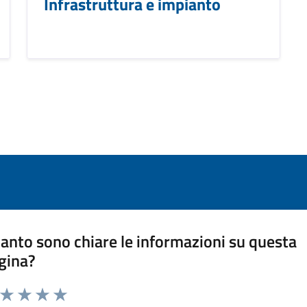
Infrastruttura e impianto
anto sono chiare le informazioni su questa
gina?
a da 1 a 5 stelle la pagina