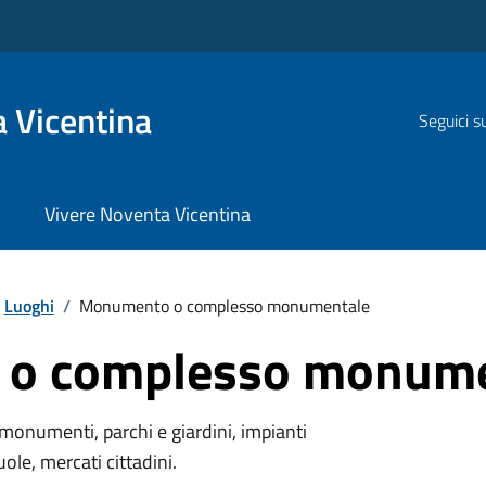
 Vicentina
Seguici s
Vivere Noventa Vicentina
Luoghi
/
Monumento o complesso monumentale
o complesso monume
monumenti, parchi e giardini, impianti
uole, mercati cittadini.