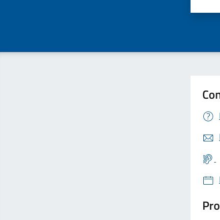
Valu
Con
Pro