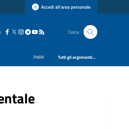
Accedi all'area personale
u
Cerca
PNRR
Tutti gli argomenti...
ntale