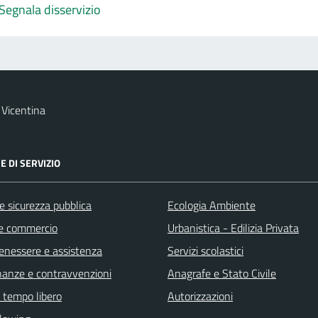
Segnala disservizio
Vicentina
E DI SERVIZIO
 e sicurezza pubblica
Ecologia Ambiente
e commercio
Urbanistica - Edilizia Privata
benessere e assistenza
Servizi scolastici
finanze e contravvenzioni
Anagrafe e Stato Civile
e tempo libero
Autorizzazioni