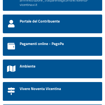
amministrazione_trasparente@comune.noventa-
vicentina.vi.it
Portale del Contribuente
Pagamenti online - PagoPa
Ambiente
Vivere Noventa Vicentina