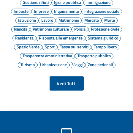
Gestione rifiuti
Igiene pubblica
Immigrazione
Imposte
Imprese
Inquinamento
Integrazione sociale
Istruzione
Lavoro
Matrimonio
Mercato
Morte
Nascita
Patrimonio culturale
Polizia
Protezione civile
Residenza
Risposta alle emergenze
Sistema giuridico
Spazio Verde
Sport
Tassa sui servizi
Tempo libero
Trasparenza amministrativa
Trasporto pubblico
Turismo
Urbanizzazione
Viaggi
Zone pedonali
Vedi Tutti