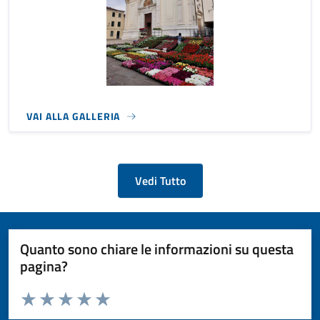
VAI ALLA GALLERIA
Vedi Tutto
Quanto sono chiare le informazioni su questa
pagina?
Valuta da 1 a 5 stelle la pagina
Valuta 1 stelle su 5
Valuta 2 stelle su 5
Valuta 3 stelle su 5
Valuta 4 stelle su 5
Valuta 5 stelle su 5