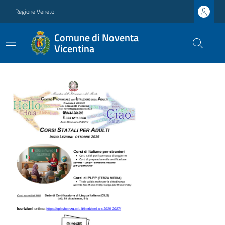
Regione Veneto
Comune di Noventa
Vicentina
Ultime notizie