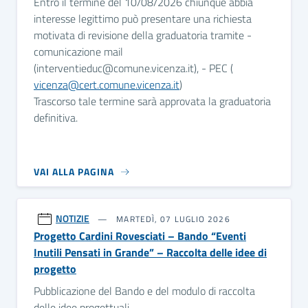
Entro il termine del 10/08/2026 chiunque abbia
interesse legittimo può presentare una richiesta
motivata di revisione della graduatoria tramite -
comunicazione mail
(interventieduc@comune.vicenza.it), - PEC (
vicenza@cert.comune.vicenza.it
)
Trascorso tale termine sarà approvata la graduatoria
definitiva.
VAI ALLA PAGINA
NOTIZIE
MARTEDÌ, 07 LUGLIO 2026
Progetto Cardini Rovesciati – Bando “Eventi
Inutili Pensati in Grande” – Raccolta delle idee di
progetto
Pubblicazione del Bando e del modulo di raccolta
delle idee progettuali