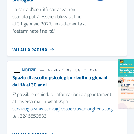
La carta d'identità cartacea non
scaduta potrà essere utilizzata fino
al 31 gennaio 2027, limitatamente a
"determinate finalità"
VAI ALLA PAGINA
NOTIZIE
VENERDÌ, 03 LUGLIO 2026
Spazio di ascolto psicologico rivolto a giovani
dai 14 ai 30 anni
E' possibile richiedere informazioni o appuntamenti
attraverso mail o whatsApp:
serviziogiovanivicenza@cooperativamargherita.org
tel. 3246650533