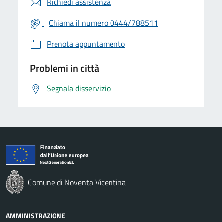
Richiedi assistenza
Chiama il numero 0444/788511
Prenota appuntamento
Problemi in città
Segnala disservizio
Comune di Noventa Vicentina
AMMINISTRAZIONE