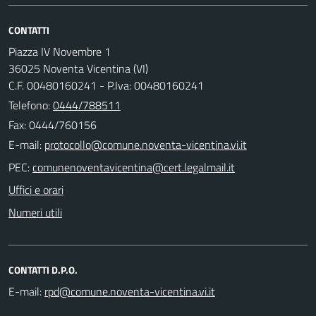
CONTATTI
Piazza IV Novembre 1
36025 Noventa Vicentina (VI)
C.F. 00480160241 - P.Iva: 00480160241
Telefono:
0444/788511
Fax: 0444/760156
E-mail:
PEC:
Uffici e orari
Numeri utili
CONTATTI D.P.O.
E-mail: