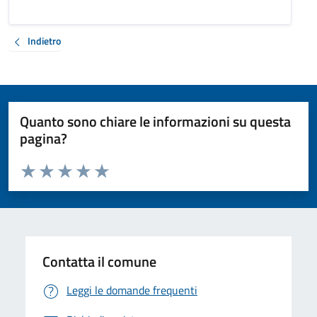
Indietro
Quanto sono chiare le informazioni su questa
pagina?
Valuta da 1 a 5 stelle la pagina
Valuta 1 stelle su 5
Valuta 2 stelle su 5
Valuta 3 stelle su 5
Valuta 4 stelle su 5
Valuta 5 stelle su 5
Contatta il comune
Leggi le domande frequenti