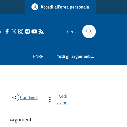
Accedi all'area personale
u
Cerca
PNRR
Tutti gli argomenti...
Vedi
Condividi
azioni
Argomenti