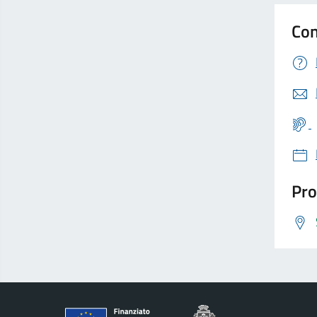
Con
Pro