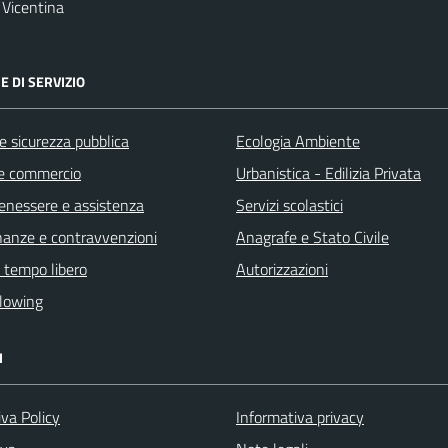
Vicentina
E DI SERVIZIO
 e sicurezza pubblica
Ecologia Ambiente
e commercio
Urbanistica - Edilizia Privata
benessere e assistenza
Servizi scolastici
finanze e contravvenzioni
Anagrafe e Stato Civile
e tempo libero
Autorizzazioni
lowing
I
va Policy
Informativa privacy