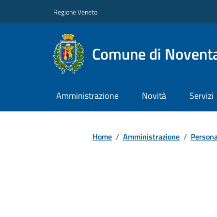
Regione Veneto
Comune di Noventa
Amministrazione
Novità
Servizi
Home
/
Amministrazione
/
Persona