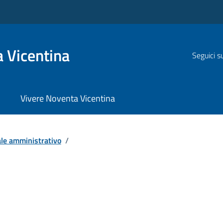
 Vicentina
Seguici s
Vivere Noventa Vicentina
le amministrativo
/