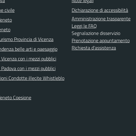
iva
Note legali
e civile
Dichiarazione di accessibilità
Amministrazione trasparente
Veneto
Leggi le FAQ
eneto
Segnalazione disservizio
urismo Provincia di Vicenza
Prenotazione appuntamento
Richiesta d'assistenza
ndenza belle arti e paesaggio
Vicenza con i mezzi pubblici
 Padova con i mezzi pubblici
oni Condotte illecite Whistleblo
Veneto Coesione