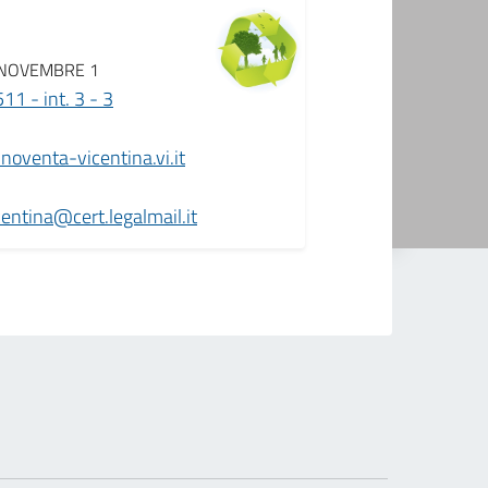
 NOVEMBRE 1
1 - int. 3 - 3
oventa-vicentina.vi.it
ntina@cert.legalmail.it