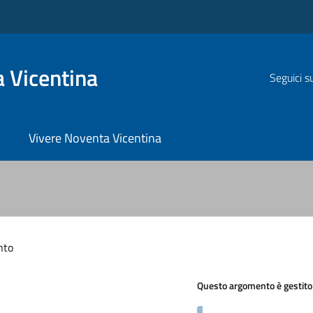
 Vicentina
Seguici s
Vivere Noventa Vicentina
nto
Questo argomento è gestito