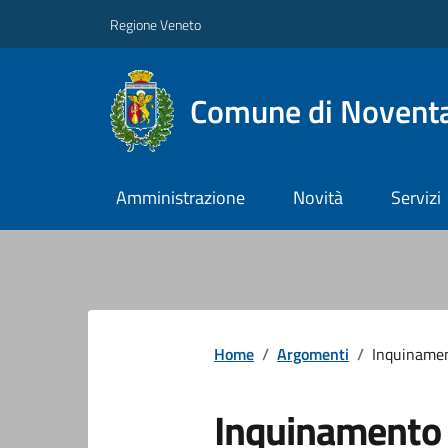
Regione Veneto
Comune di Noventa
Amministrazione
Novità
Servizi
Home
/
Argomenti
/
Inquiname
Inquinamento