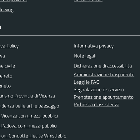
lowing
I
va Policy
Informativa privacy
iva
Note legali
e civile
Dichiarazione di accessibilità
Amministrazione trasparente
Veneto
Leggi le FAQ
eneto
Segnalazione disservizio
urismo Provincia di Vicenza
Prenotazione appuntamento
Richiesta d'assistenza
ndenza belle arti e paesaggio
Vicenza con i mezzi pubblici
 Padova con i mezzi pubblici
oni Condotte illecite Whistleblo