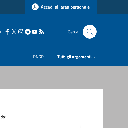
Accedi all'area personale
u
Cerca
PNRR
Tutti gli argomenti...
 da: