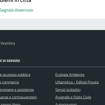
Segnala disservizio
Vicentina
E DI SERVIZIO
 e sicurezza pubblica
Ecologia Ambiente
e commercio
Urbanistica - Edilizia Privata
benessere e assistenza
Servizi scolastici
finanze e contravvenzioni
Anagrafe e Stato Civile
e tempo libero
Autorizzazioni