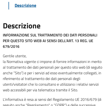
Descrizione
Descrizione
INFORMAZIONE SUL TRATTAMENTO DEI DATI PERSONALI
PER QUESTO SITO WEB
AI SENSI DELL’ART. 13 REG. UE
679/2016
Gentile utente,
la Normativa vigente ci impone di fornire informazioni in merito
al trattamento dei dati personali per questo sito web (di seguito
anche “Sito”) e per i servizi ad esso eventualmente collegati, in
riferimento al trattamento dei dati personali degli
utenti/visitatori che lo consultano e utilizzano i relativi servizi
web accessibili per via telematica tramite il Sito.
L'informativa è resa ai sensi del Regolamento UE 2016/679 (di
seguito anche "Regolamento" o “GDPR”) e delle successive