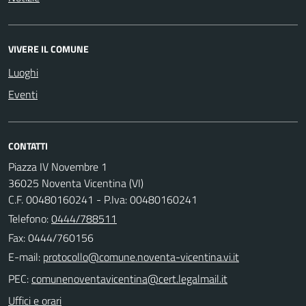
VIVERE IL COMUNE
Luoghi
Eventi
CONTATTI
Piazza IV Novembre 1
36025 Noventa Vicentina (VI)
C.F. 00480160241 - P.Iva: 00480160241
Telefono:
0444/788511
Fax: 0444/760156
E-mail:
PEC:
Uffici e orari