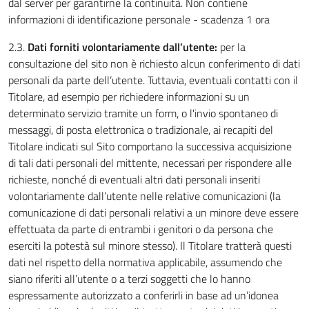
dal server per garantirne la continuità. Non contiene
informazioni di identificazione personale - scadenza 1 ora
2.3.
Dati forniti volontariamente dall’utente:
per la
consultazione del sito non è richiesto alcun conferimento di dati
personali da parte dell’utente. Tuttavia, eventuali contatti con il
Titolare, ad esempio per richiedere informazioni su un
determinato servizio tramite un form, o l'invio spontaneo di
messaggi, di posta elettronica o tradizionale, ai recapiti del
Titolare indicati sul Sito comportano la successiva acquisizione
di tali dati personali del mittente, necessari per rispondere alle
richieste, nonché di eventuali altri dati personali inseriti
volontariamente dall’utente nelle relative comunicazioni (la
comunicazione di dati personali relativi a un minore deve essere
effettuata da parte di entrambi i genitori o da persona che
eserciti la potestà sul minore stesso). Il Titolare tratterà questi
dati nel rispetto della normativa applicabile, assumendo che
siano riferiti all’utente o a terzi soggetti che lo hanno
espressamente autorizzato a conferirli in base ad un’idonea