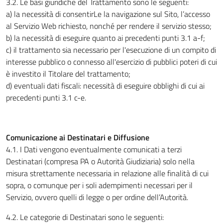
3.2. Le basi giuridiche del Trattamento sono le seguenti:
a) la necessità di consentirLe la navigazione sul Sito, l’accesso
al Servizio Web richiesto, nonché per rendere il servizio stesso;
b) la necessità di eseguire quanto ai precedenti punti 3.1 a-f;
c) il trattamento sia necessario per l'esecuzione di un compito di
interesse pubblico o connesso all'esercizio di pubblici poteri di cui
è investito il Titolare del trattamento;
d) eventuali dati fiscali: necessità di eseguire obblighi di cui ai
precedenti punti 3.1 c-e.
Comunicazione ai Destinatari e Diffusione
4.1. I Dati vengono eventualmente comunicati a terzi
Destinatari (compresa PA o Autorità Giudiziaria) solo nella
misura strettamente necessaria in relazione alle finalità di cui
sopra, o comunque per i soli adempimenti necessari per il
Servizio, ovvero quelli di legge o per ordine dell’Autorità.
4.2. Le categorie di Destinatari sono le seguenti: