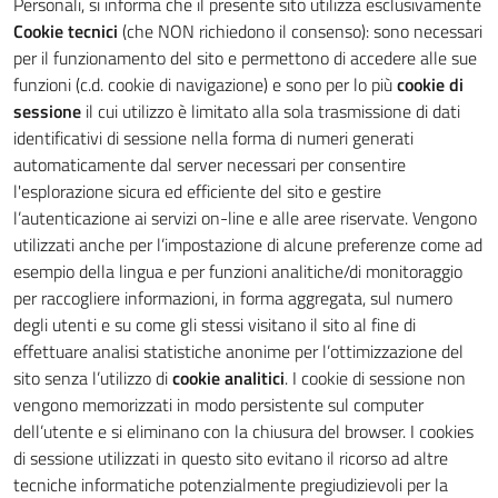
Personali, si informa che il presente sito utilizza esclusivamente
Cookie tecnici
(che NON richiedono il consenso): sono necessari
per il funzionamento del sito e permettono di accedere alle sue
funzioni (c.d. cookie di navigazione) e sono per lo più
cookie di
sessione
il cui utilizzo è limitato alla sola trasmissione di dati
identificativi di sessione nella forma di numeri generati
automaticamente dal server necessari per consentire
l'esplorazione sicura ed efficiente del sito e gestire
l’autenticazione ai servizi on-line e alle aree riservate. Vengono
utilizzati anche per l’impostazione di alcune preferenze come ad
esempio della lingua e per funzioni analitiche/di monitoraggio
per raccogliere informazioni, in forma aggregata, sul numero
degli utenti e su come gli stessi visitano il sito al fine di
effettuare analisi statistiche anonime per l’ottimizzazione del
sito senza l’utilizzo di
cookie analitici
. I cookie di sessione non
vengono memorizzati in modo persistente sul computer
dell’utente e si eliminano con la chiusura del browser. I cookies
di sessione utilizzati in questo sito evitano il ricorso ad altre
tecniche informatiche potenzialmente pregiudizievoli per la