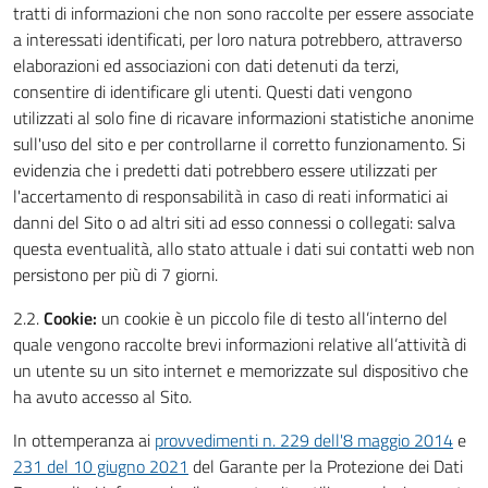
tratti di informazioni che non sono raccolte per essere associate
a interessati identificati, per loro natura potrebbero, attraverso
elaborazioni ed associazioni con dati detenuti da terzi,
consentire di identificare gli utenti. Questi dati vengono
utilizzati al solo fine di ricavare informazioni statistiche anonime
sull'uso del sito e per controllarne il corretto funzionamento. Si
evidenzia che i predetti dati potrebbero essere utilizzati per
l'accertamento di responsabilità in caso di reati informatici ai
danni del Sito o ad altri siti ad esso connessi o collegati: salva
questa eventualità, allo stato attuale i dati sui contatti web non
persistono per più di 7 giorni.
2.2.
Cookie:
un cookie è un piccolo file di testo all’interno del
quale vengono raccolte brevi informazioni relative all’attività di
un utente su un sito internet e memorizzate sul dispositivo che
ha avuto accesso al Sito.
In ottemperanza ai
provvedimenti n. 229 dell'8 maggio 2014
e
231 del 10 giugno 2021
del Garante per la Protezione dei Dati