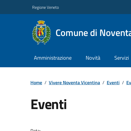
Regione Veneto
Comune di Noventa
Amministrazione
Novità
Servizi
Home
/
Vivere Noventa Vicentina
/
Eventi
/
Ev
Eventi
Data: