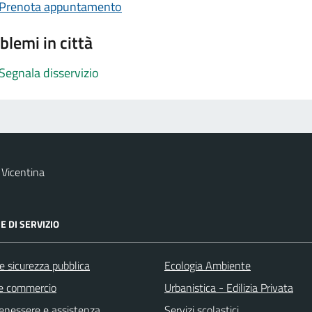
Prenota appuntamento
blemi in città
Segnala disservizio
Vicentina
E DI SERVIZIO
 e sicurezza pubblica
Ecologia Ambiente
e commercio
Urbanistica - Edilizia Privata
benessere e assistenza
Servizi scolastici