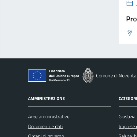
Pro
Comune di Noventa 
AMMINISTRAZIONE
CATEGORI
Aree amministrative
Giustizia
Documenti e dati
Imprese 
Organi di governo
Salute, 