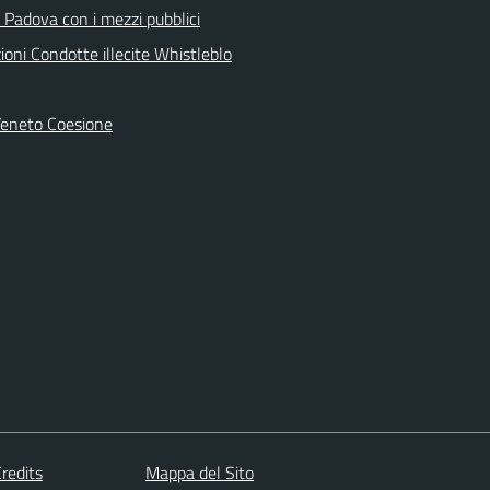
 Padova con i mezzi pubblici
oni Condotte illecite Whistleblo
Veneto Coesione
redits
Mappa del Sito