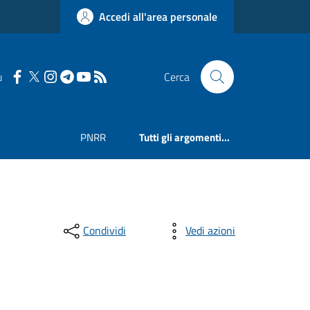
Accedi all'area personale
u
Cerca
PNRR
Tutti gli argomenti...
Condividi
Vedi azioni