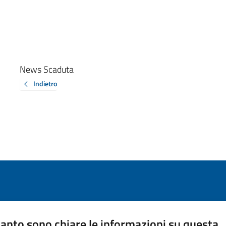
News Scaduta
Indietro
anto sono chiare le informazioni su questa