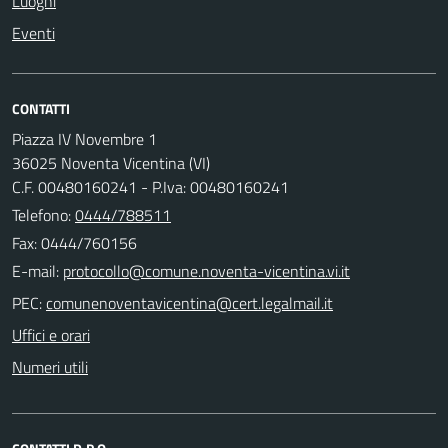
Luoghi
Eventi
CONTATTI
Piazza IV Novembre 1
36025 Noventa Vicentina (VI)
C.F. 00480160241 - P.Iva: 00480160241
Telefono:
0444/788511
Fax: 0444/760156
E-mail:
PEC:
Uffici e orari
Numeri utili