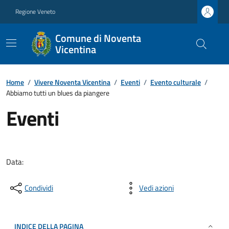
Regione Veneto
Comune di Noventa
Vicentina
Home
/
Vivere Noventa Vicentina
/
Eventi
/
Evento culturale
/
Abbiamo tutti un blues da piangere
Eventi
Data:
Condividi
Vedi azioni
INDICE DELLA PAGINA