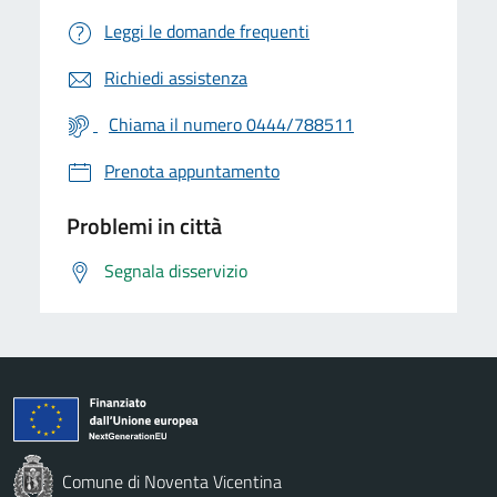
Leggi le domande frequenti
Richiedi assistenza
Chiama il numero 0444/788511
Prenota appuntamento
Problemi in città
Segnala disservizio
Comune di Noventa Vicentina