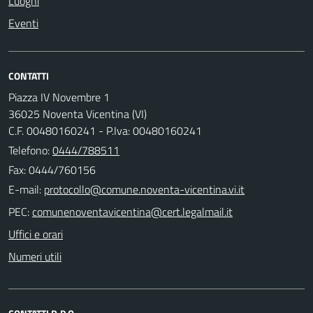
Luoghi
Eventi
CONTATTI
Piazza IV Novembre 1
36025 Noventa Vicentina (VI)
C.F. 00480160241 - P.Iva: 00480160241
Telefono:
0444/788511
Fax: 0444/760156
E-mail:
PEC:
Uffici e orari
Numeri utili