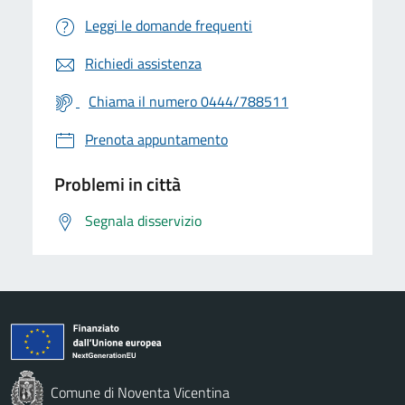
Leggi le domande frequenti
Richiedi assistenza
Chiama il numero 0444/788511
Prenota appuntamento
Problemi in città
Segnala disservizio
Comune di Noventa Vicentina