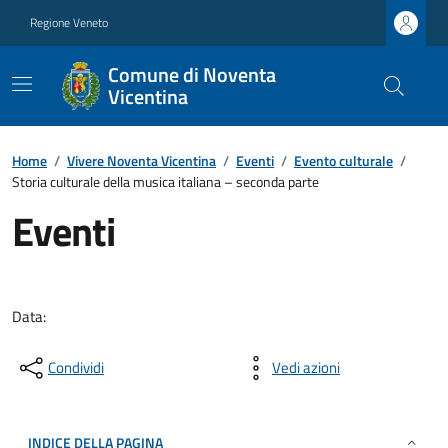
Regione Veneto
Comune di Noventa
Vicentina
Home
/
Vivere Noventa Vicentina
/
Eventi
/
Evento culturale
/
Storia culturale della musica italiana – seconda parte
Eventi
Data:
Condividi
Vedi azioni
INDICE DELLA PAGINA