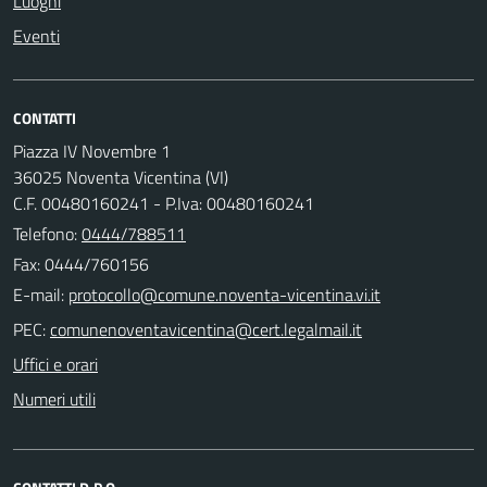
Luoghi
Eventi
CONTATTI
Piazza IV Novembre 1
36025 Noventa Vicentina (VI)
C.F. 00480160241 - P.Iva: 00480160241
Telefono:
0444/788511
Fax: 0444/760156
E-mail:
PEC:
Uffici e orari
Numeri utili