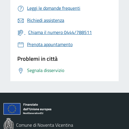
Leggi le domande frequenti
Richiedi assistenza
Chiama il numero 0444/788511
Prenota appuntamento
Problemi in città
Segnala disservizio
Comune di Noventa Vicentina