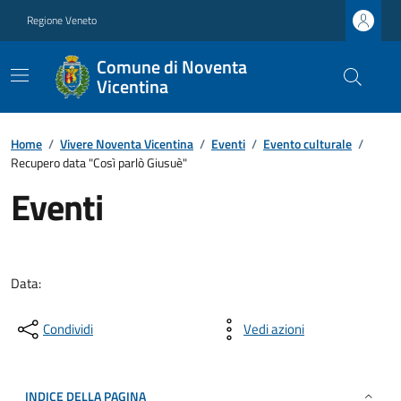
Regione Veneto
Comune di Noventa
Vicentina
Home
/
Vivere Noventa Vicentina
/
Eventi
/
Evento culturale
/
Recupero data "Così parlò Giusuè"
Eventi
Data:
Condividi
Vedi azioni
INDICE DELLA PAGINA