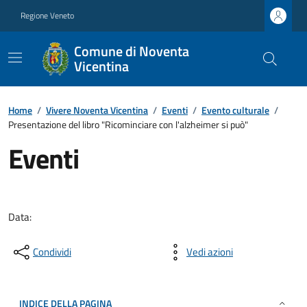
Regione Veneto
Comune di Noventa
Vicentina
Home
/
Vivere Noventa Vicentina
/
Eventi
/
Evento culturale
/
Presentazione del libro "Ricominciare con l'alzheimer si può"
Eventi
Data:
Condividi
Vedi azioni
INDICE DELLA PAGINA