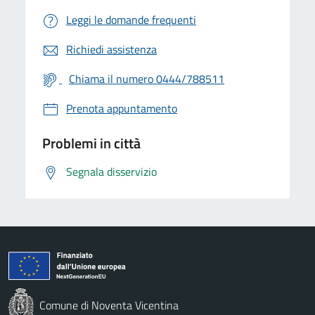
Leggi le domande frequenti
Richiedi assistenza
Chiama il numero 0444/788511
Prenota appuntamento
Problemi in città
Segnala disservizio
Comune di Noventa Vicentina