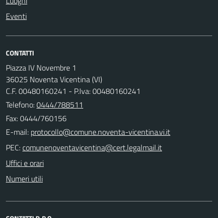
Luoghi
Eventi
CONTATTI
Piazza IV Novembre 1
36025 Noventa Vicentina (VI)
C.F. 00480160241 - P.Iva: 00480160241
Telefono:
0444/788511
Fax: 0444/760156
E-mail:
PEC:
Uffici e orari
Numeri utili