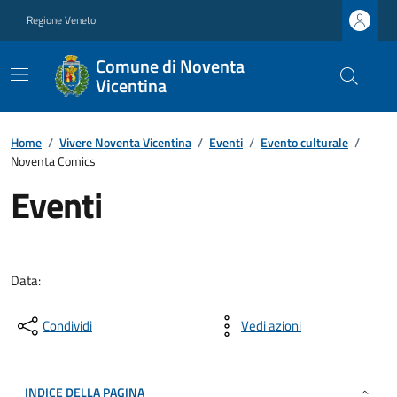
Regione Veneto
Comune di Noventa
Vicentina
Home
/
Vivere Noventa Vicentina
/
Eventi
/
Evento culturale
/
Noventa Comics
Eventi
Data:
Condividi
Vedi azioni
INDICE DELLA PAGINA