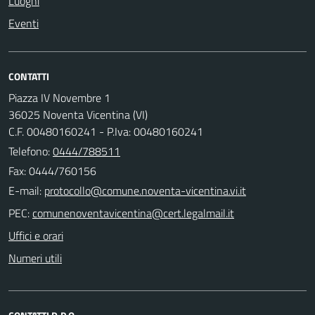
Luoghi
Eventi
CONTATTI
Piazza IV Novembre 1
36025 Noventa Vicentina (VI)
C.F. 00480160241 - P.Iva: 00480160241
Telefono:
0444/788511
Fax: 0444/760156
E-mail:
PEC:
Uffici e orari
Numeri utili