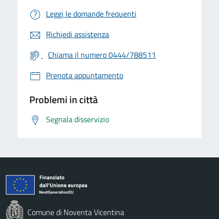
Leggi le domande frequenti
Richiedi assistenza
Chiama il numero 0444/788511
Prenota appuntamento
Problemi in città
Segnala disservizio
Comune di Noventa Vicentina