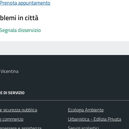
Prenota appuntamento
blemi in città
Segnala disservizio
Vicentina
E DI SERVIZIO
 e sicurezza pubblica
Ecologia Ambiente
e commercio
Urbanistica - Edilizia Privata
benessere e assistenza
Servizi scolastici