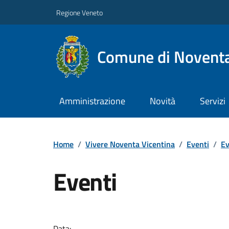
Regione Veneto
Comune di Noventa
Amministrazione
Novità
Servizi
Home
/
Vivere Noventa Vicentina
/
Eventi
/
Ev
Eventi
Data: