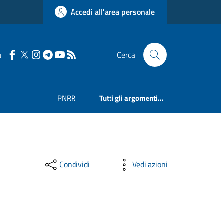
Accedi all'area personale
u
Cerca
PNRR
Tutti gli argomenti...
Condividi
Vedi azioni