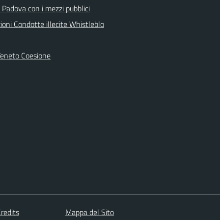
 Padova con i mezzi pubblici
oni Condotte illecite Whistleblo
Veneto Coesione
redits
Mappa del Sito