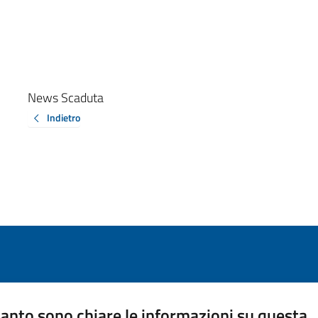
News Scaduta
Indietro
anto sono chiare le informazioni su questa