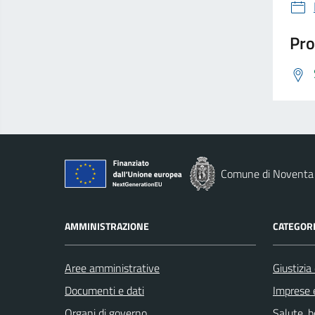
Pro
Comune di Noventa 
AMMINISTRAZIONE
CATEGORI
Aree amministrative
Giustizia
Documenti e dati
Imprese 
Organi di governo
Salute, 