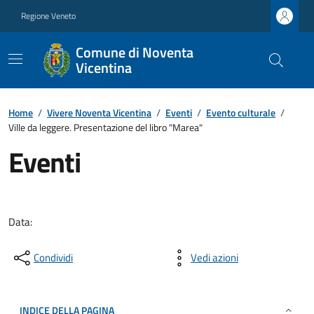
Regione Veneto
Comune di Noventa
Vicentina
Home
/
Vivere Noventa Vicentina
/
Eventi
/
Evento culturale
/
Ville da leggere. Presentazione del libro "Marea"
Eventi
Data:
Condividi
Vedi azioni
INDICE DELLA PAGINA