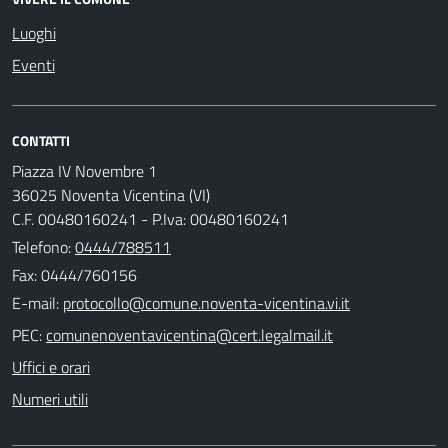
Luoghi
Eventi
CONTATTI
Piazza IV Novembre 1
36025 Noventa Vicentina (VI)
C.F. 00480160241 - P.Iva: 00480160241
Telefono:
0444/788511
Fax: 0444/760156
E-mail:
PEC:
Uffici e orari
Numeri utili