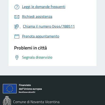
Leggi le domande frequenti
Richiedi assistenza
Chiama il numero 0444/788511
Prenota appuntamento
Problemi in città
Segnala disservizio
Comune di Noventa Vicentina