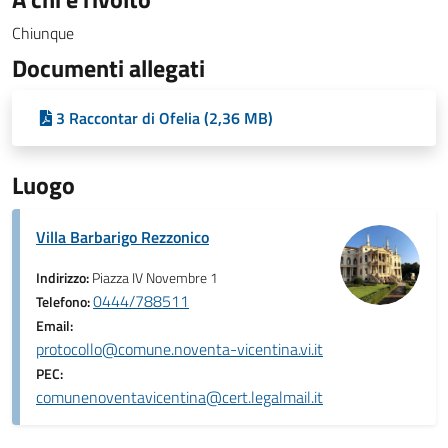
Chiunque
Documenti allegati
3 Raccontar di Ofelia (2,36 MB)
Luogo
Villa Barbarigo Rezzonico
Indirizzo:
Piazza IV Novembre 1
0444/788511
Telefono:
Email:
protocollo@comune.noventa-vicentina.vi.it
PEC:
comunenoventavicentina@cert.legalmail.it