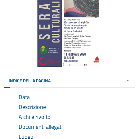
INDICE DELLA PAGINA
Data
Descrizione
A chi è rivolto
Documenti allegati
Luogo