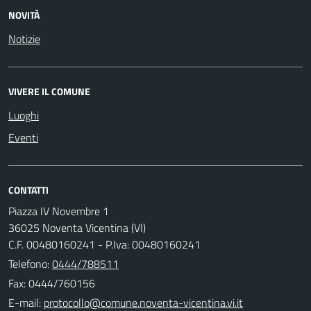
NOVITÀ
Notizie
VIVERE IL COMUNE
Luoghi
Eventi
CONTATTI
Piazza IV Novembre 1
36025 Noventa Vicentina (VI)
C.F. 00480160241 - P.Iva: 00480160241
Telefono:
0444/788511
Fax: 0444/760156
E-mail: