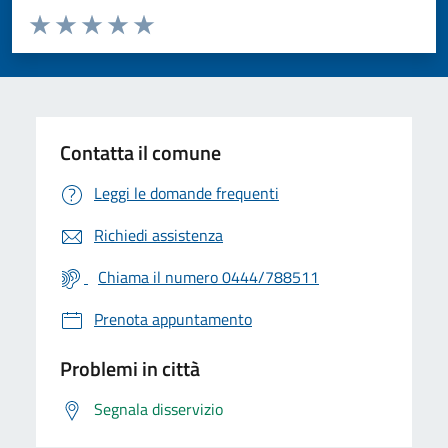
Valuta da 1 a 5 stelle la pagina
Valuta 1 stelle su 5
Valuta 2 stelle su 5
Valuta 3 stelle su 5
Valuta 4 stelle su 5
Valuta 5 stelle su 5
Contatta il comune
Leggi le domande frequenti
Richiedi assistenza
Chiama il numero 0444/788511
Prenota appuntamento
Problemi in città
Segnala disservizio