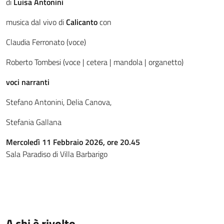
di
Luisa Antonini
musica dal vivo di
Calicanto
con
Claudia Ferronato (voce)
Roberto Tombesi (voce | cetera | mandola | organetto)
voci narranti
Stefano Antonini, Delia Canova,
Stefania Gallana
Mercoledì 11 Febbraio 2026, ore 20.45
Sala Paradiso di Villa Barbarigo
A chi è rivolto