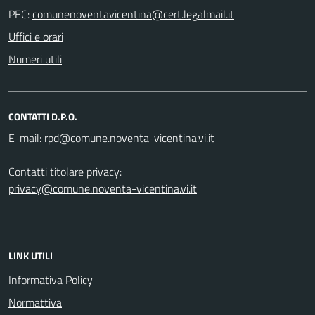
PEC:
Uffici e orari
Numeri utili
CONTATTI D.P.O.
E-mail:
Contatti titolare privacy:
privacy@comune.noventa-vicentina.vi.it
LINK UTILI
Informativa Policy
Normattiva