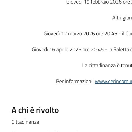
Giovedì 19 febbraio 2026 ore 2
Altri gior
Giovedì 12 marzo 2026 ore 20.45 - il Com
Giovedì 16 aprile 2026 ore 20.45 - la Saletta 
La cittadinanza è tenu
Per informazioni
www.cerincomun
A chi è rivolto
Cittadinanza