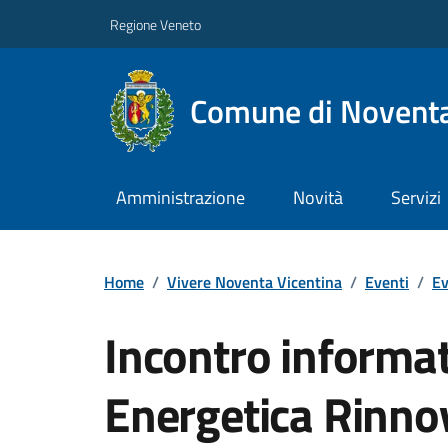
Regione Veneto
Comune di Noventa
Amministrazione
Novità
Servizi
Home
/
Vivere Noventa Vicentina
/
Eventi
/
Ev
Incontro informa
Energetica Rinno