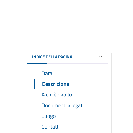
INDICE DELLA PAGINA
Data
Descrizione
A chi è rivolto
Documenti allegati
Luogo
Contatti