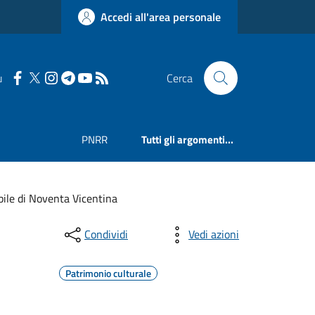
Accedi all'area personale
u
Cerca
PNRR
Tutti gli argomenti...
ile di Noventa Vicentina
Condividi
Vedi azioni
Patrimonio culturale