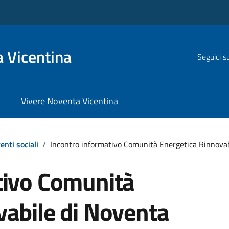
 Vicentina
Seguici s
Vivere Noventa Vicentina
enti sociali
/
Incontro informativo Comunità Energetica Rinnovab
tivo Comunità
vabile di Noventa