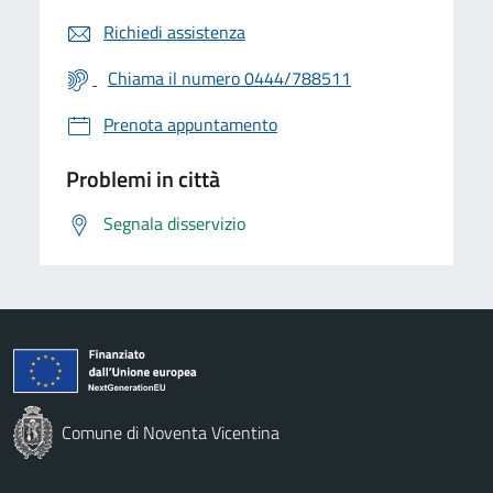
Richiedi assistenza
Chiama il numero 0444/788511
Prenota appuntamento
Problemi in città
Segnala disservizio
Comune di Noventa Vicentina