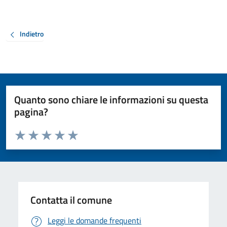
Indietro
Quanto sono chiare le informazioni su questa
pagina?
Valuta da 1 a 5 stelle la pagina
Valuta 1 stelle su 5
Valuta 2 stelle su 5
Valuta 3 stelle su 5
Valuta 4 stelle su 5
Valuta 5 stelle su 5
Contatta il comune
Leggi le domande frequenti