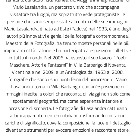
Mario Lasalandra, un percorso visivo che accompagna il
visitatore tra luoghi, ma soprattutto vede protagoniste le
persone che sono sempre state al centro delle sue immagini.
Mario Lasalandra è nato ad Este (Padova) nel 1933, è uno degli
autori più innovativi e geniali della fotografia contemporanea,
Maestro della Fotografia, ha tenuto mostre personali nelle più
importanti città italiane e ha partecipato a esposizioni collettive
in tutto il mondo. Nel 2006 ha esposto il suo lavoro, “Poeti,
Maschere, Attori e Fantasmi” in Villa Barbarigo di Noventa
Vicentina e nel 2009, e un’Antologica dal 1963 al 2008,
fotografie che sono i suoi punti fermi del bianco/nero. Mario
Lasalandra torna in Villa Barbarigo con un’esposizione di
immagini inedite, a colori, che racconta di viaggi non solo come
spostamenti geografici, ma come esperienza interiore e
occasione di scoperta. Le fotografie di Lasalandra catturano
attimi apparentemente quotidiani trasformandoli in scene
cariche di significato, dove la composizione, la luce e il dettaglio
diventano strumenti per evocare emozioni e raccontare storie.