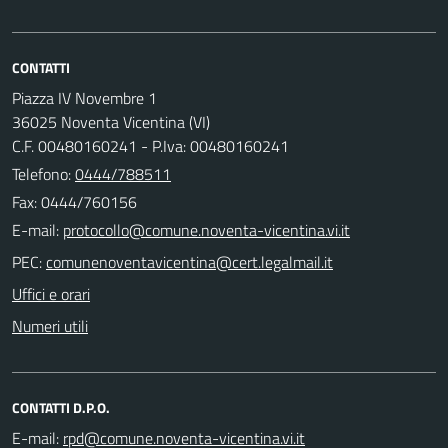
CONTATTI
Piazza IV Novembre 1
36025 Noventa Vicentina (VI)
C.F. 00480160241 - P.Iva: 00480160241
Telefono:
0444/788511
Fax: 0444/760156
E-mail:
PEC:
Uffici e orari
Numeri utili
CONTATTI D.P.O.
E-mail: