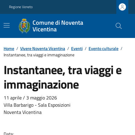
Regione Veneto
Comune di Noventa
Vicentina
Home
/
Vivere Noventa Vicentina
/
Eventi
/
Evento culturale
/
Instantanee, tra viaggi e immaginazione
Instantanee, tra viaggi e
immaginazione
11 aprile / 3 maggio 2026
Villa Barbarigo - Sala Esposizioni
Noventa Vicentina
Data: