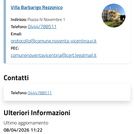
Villa Barbarigo Rezzonico
Indirizzo:
Piazza IV Novembre 1
0444/788511
Telefono:
Email:
protocollo@comune.noventa-vicentina.vi.it
PEC:
comunenoventavicentina@cert.legalmail.it
Contatti
Telefono:
0444788511
Ulteriori Informazioni
Ultimo aggiornamento
08/04/2026 11:22