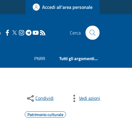
Accedi all'area personale
u
Cerca
PNRR
Tutti gli argomenti...
Condividi
Vedi azioni
Patrimonio culturale