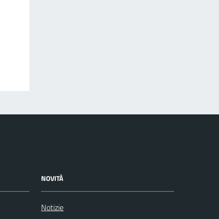
NOVITÀ
Notizie