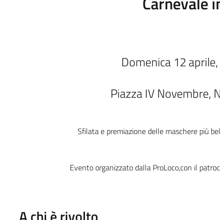
Carnevale i
Domenica 12 aprile, 
Piazza IV Novembre, N
Sfilata e premiazione delle maschere più bell
Evento organizzato dalla ProLoco,c
on il patro
A chi è rivolto