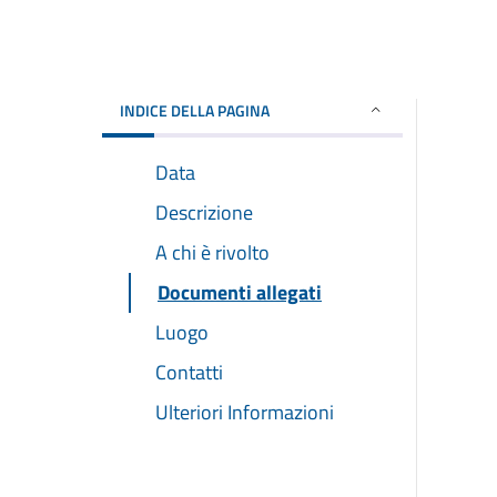
INDICE DELLA PAGINA
Data
Descrizione
A chi è rivolto
Documenti allegati
Luogo
Contatti
Ulteriori Informazioni