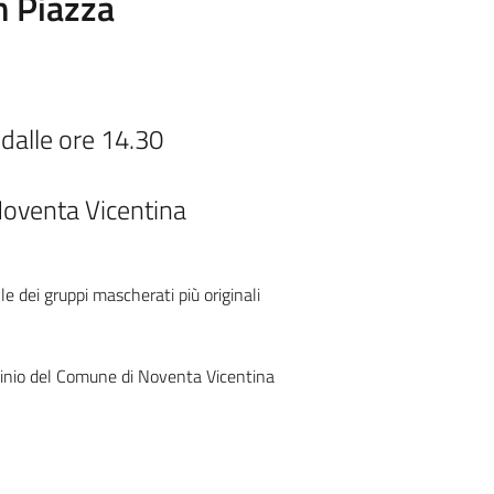
n Piazza
dalle ore 14.30
oventa Vicentina
e dei gruppi mascherati più originali
cinio del Comune di
Noventa Vicentina