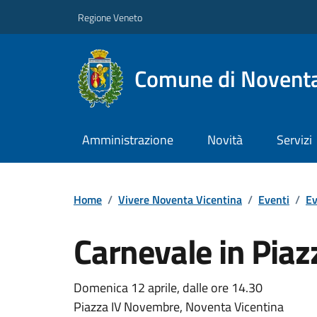
Regione Veneto
Comune di Noventa
Amministrazione
Novità
Servizi
Home
/
Vivere Noventa Vicentina
/
Eventi
/
Ev
Carnevale in Piaz
Domenica 12 aprile, dalle ore 14.30
Piazza IV Novembre, Noventa Vicentina