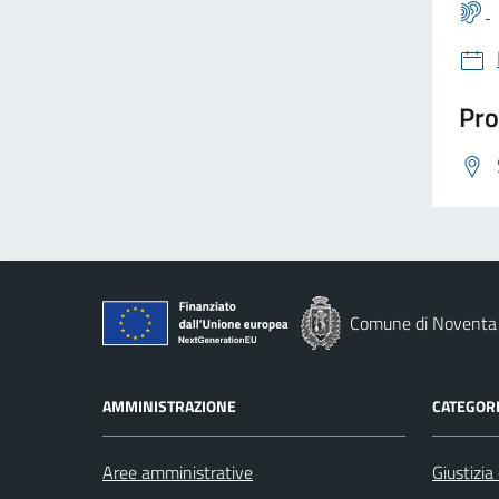
Pro
Comune di Noventa 
AMMINISTRAZIONE
CATEGORI
Aree amministrative
Giustizia