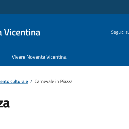
 Vicentina
Seguici s
Vivere Noventa Vicentina
ento culturale
/
Carnevale in Piazza
za