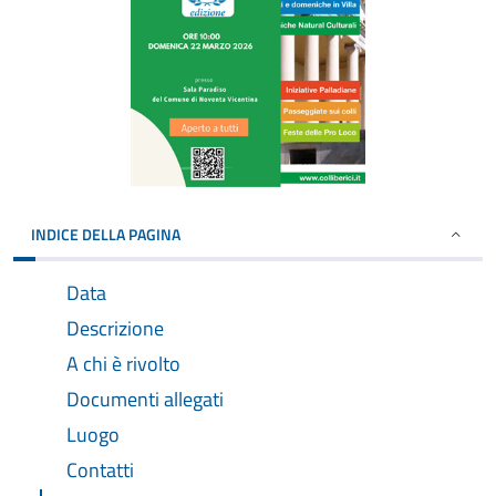
INDICE DELLA PAGINA
Data
Descrizione
A chi è rivolto
Documenti allegati
Luogo
Contatti