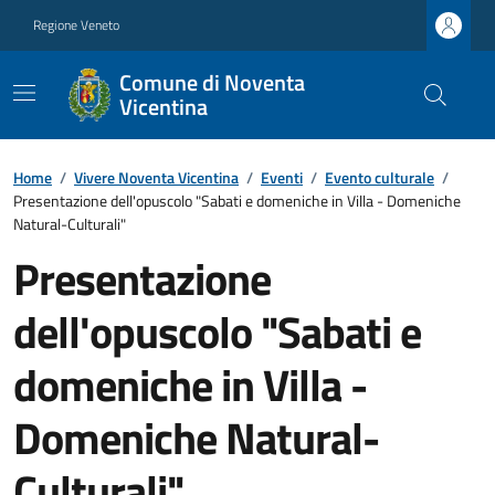
Regione Veneto
Comune di Noventa
Vicentina
Home
/
Vivere Noventa Vicentina
/
Eventi
/
Evento culturale
/
Presentazione dell'opuscolo "Sabati e domeniche in Villa - Domeniche
Natural-Culturali"
Presentazione
dell'opuscolo "Sabati e
domeniche in Villa -
Domeniche Natural-
Culturali"