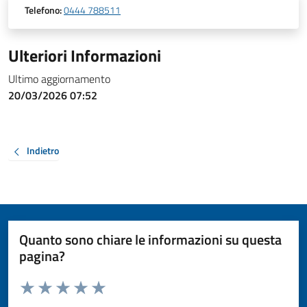
Telefono:
0444 788511
Ulteriori Informazioni
Ultimo aggiornamento
20/03/2026 07:52
Indietro
Quanto sono chiare le informazioni su questa
pagina?
Valuta da 1 a 5 stelle la pagina
Valuta 1 stelle su 5
Valuta 2 stelle su 5
Valuta 3 stelle su 5
Valuta 4 stelle su 5
Valuta 5 stelle su 5