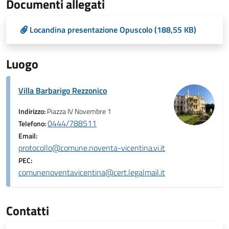
Documenti allegati
Locandina presentazione Opuscolo (188,55 KB)
Luogo
Villa Barbarigo Rezzonico
Indirizzo:
Piazza IV Novembre 1
0444/788511
Telefono:
Email:
protocollo@comune.noventa-vicentina.vi.it
PEC:
comunenoventavicentina@cert.legalmail.it
Contatti