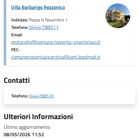
Villa Barbarigo Rezzonico
Indirizzo:
Piazza IV Novembre 1
0444/788511
Telefono:
Email:
protocollo@comune.noventa-vicentina.vi.it
PEC:
comunenoventavicentina@cert.legalmail.it
Contatti
Telefono:
0444788570
Ulteriori Informazioni
Ultimo aggiornamento
08/05/2026 11:52