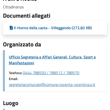
Cittadinanza
Documenti allegati
Il ritorno della casta - Villeggendo (272,82 KB)
Organizzato da
Ufficio Segreteria e Affari Generali, Cultura, Sport e
Manifestazioni
0444 788550 / 788512 / 788570
Telefono:
Email:
segreteriacomunale@comune.noventa-vicentina.vi.it
Luogo