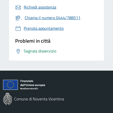
Richiedi assistenza
Chiama il numero 0444/788511
Prenota appuntamento
Problemi in città
Segnala disservizio
Comune di Noventa Vicentina