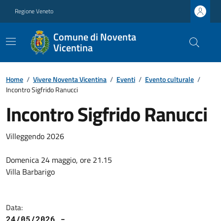
Regione Veneto
Comune di Noventa
Vicentina
Home
/
Vivere Noventa Vicentina
/
Eventi
/
Evento culturale
/
Incontro Sigfrido Ranucci
Incontro Sigfrido Ranucci
Villeggendo 2026
Domenica 24 maggio, ore 21.15
Villa Barbarigo
Data:
24/05/2026 -