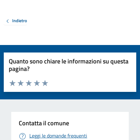
Indietro
Quanto sono chiare le informazioni su questa
pagina?
Valuta da 1 a 5 stelle la pagina
Valuta 1 stelle su 5
Valuta 2 stelle su 5
Valuta 3 stelle su 5
Valuta 4 stelle su 5
Valuta 5 stelle su 5
Contatta il comune
Leggi le domande frequenti