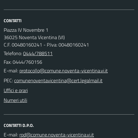
CONTATTI
Piazza IV Novembre 1
36025 Noventa Vicentina (VI)
C.F. 00480160241 - P.Iva: 00480160241
Telefono:
0444/788511
Fax: 0444/760156
E-mail:
PEC:
Uffici e orari
Numeri utili
CONTATTI D.P.O.
E-mail: