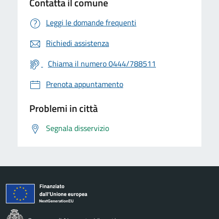
Contatta il comune
Leggi le domande frequenti
Richiedi assistenza
Chiama il numero 0444/788511
Prenota appuntamento
Problemi in città
Segnala disservizio