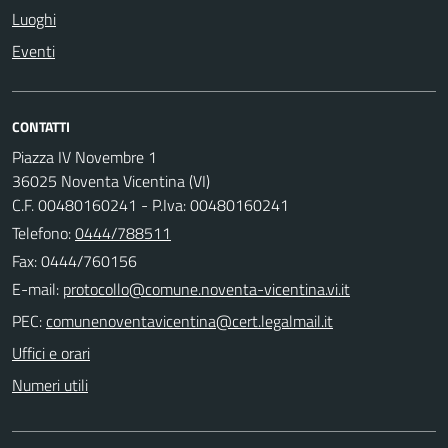
Luoghi
Eventi
CONTATTI
Piazza IV Novembre 1
36025 Noventa Vicentina (VI)
C.F. 00480160241 - P.Iva: 00480160241
Telefono:
0444/788511
Fax: 0444/760156
E-mail:
PEC:
Uffici e orari
Numeri utili