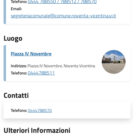
0444 788550 / 788512 / 788570
Telefono:
Email:
segreteriacomunale@comune.noventa-vicentina.vi.it
Luogo
Piazza IV Novembre
Indirizzo:
Piazza IV Novembre, Noventa Vicentina
0444788511
Telefono:
Contatti
Telefono:
0444788570
Ulteriori Informazioni