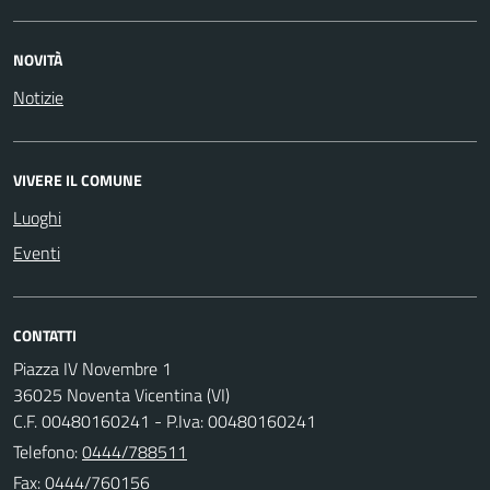
NOVITÀ
Notizie
VIVERE IL COMUNE
Luoghi
Eventi
CONTATTI
Piazza IV Novembre 1
36025 Noventa Vicentina (VI)
C.F. 00480160241 - P.Iva: 00480160241
Telefono:
0444/788511
Fax: 0444/760156