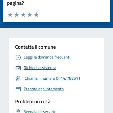
pagina?
Valuta da 1 a 5 stelle la pagina
Valuta 1 stelle su 5
Valuta 2 stelle su 5
Valuta 3 stelle su 5
Valuta 4 stelle su 5
Valuta 5 stelle su 5
Contatta il comune
Leggi le domande frequenti
Richiedi assistenza
Chiama il numero 0444/788511
Prenota appuntamento
Problemi in città
Segnala disservizio