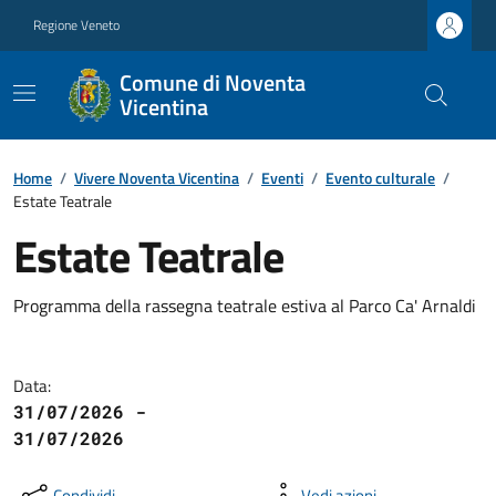
Regione Veneto
Comune di Noventa
Vicentina
Home
/
Vivere Noventa Vicentina
/
Eventi
/
Evento culturale
/
Estate Teatrale
Estate Teatrale
Programma della rassegna teatrale estiva al Parco Ca' Arnaldi
Data:
31/07/2026 -
31/07/2026
Condividi
Vedi azioni