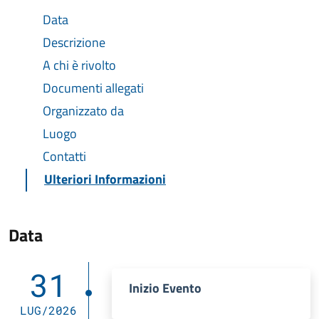
Data
Descrizione
A chi è rivolto
Documenti allegati
Organizzato da
Luogo
Contatti
Ulteriori Informazioni
Data
31
Inizio Evento
LUG/2026