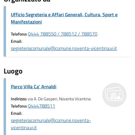
Ufficio Segreteria e Affari Generali, Cultura, Sport e
Manifestazioni
0444 788550 / 788512 / 788570
Telefono:
Email:
segreteriacomunale@comune.noventa-vicentina.vi.it
Luogo
Parco Villa Ca' Arnaldi
Indirizzo:
via A. De Gasperi, Noventa Vicentina
0444788511
Telefono:
Email:
segreteriacomunale@comune.noventa-
vicentina.vi.it