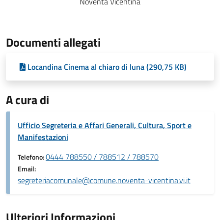
Noventa Vicentina
Documenti allegati
Locandina Cinema al chiaro di luna (290,75 KB)
A cura di
Ufficio Segreteria e Affari Generali, Cultura, Sport e
Manifestazioni
0444 788550 / 788512 / 788570
Telefono:
Email:
segreteriacomunale@comune.noventa-vicentina.vi.it
Ulteriori Informazioni