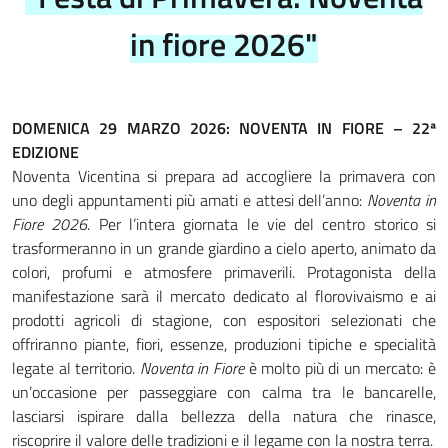
in fiore 2026"
DOMENICA 29 MARZO 2026: NOVENTA IN FIORE – 22ª
EDIZIONE
Noventa Vicentina si prepara ad accogliere la primavera con
uno degli appuntamenti più amati e attesi dell’anno:
Noventa in
Fiore 2026
. Per l’intera giornata le vie del centro storico si
trasformeranno in un grande giardino a cielo aperto, animato da
colori, profumi e atmosfere primaverili. Protagonista della
manifestazione sarà il mercato dedicato al florovivaismo e ai
prodotti agricoli di stagione, con espositori selezionati che
offriranno piante, fiori, essenze, produzioni tipiche e specialità
legate al territorio.
Noventa in Fiore
è molto più di un mercato: è
un’occasione per passeggiare con calma tra le bancarelle,
lasciarsi ispirare dalla bellezza della natura che rinasce,
riscoprire il valore delle tradizioni e il legame con la nostra terra.