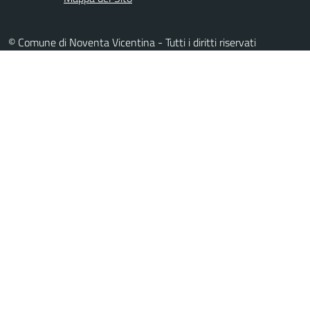
© Comune di Noventa Vicentina - Tutti i diritti riservati