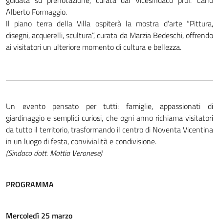
guidata su prenotazione, curata dal Vicesindaco prof. Carlo
Alberto Formaggio.
Il piano terra della Villa ospiterà la mostra d’arte “Pittura,
disegni, acquerelli, scultura”, curata da Marzia Bedeschi, offrendo
ai visitatori un ulteriore momento di cultura e bellezza.
Un evento pensato per tutti: famiglie, appassionati di
giardinaggio e semplici curiosi, che ogni anno richiama visitatori
da tutto il territorio, trasformando il centro di Noventa Vicentina
in un luogo di festa, convivialità e condivisione.
(Sindaco dott. Mattia Veronese)
PROGRAMMA
Mercoledì 25 marzo