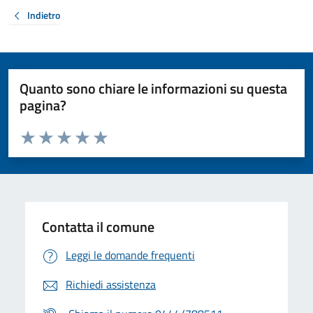
Indietro
Quanto sono chiare le informazioni su questa
pagina?
Valuta da 1 a 5 stelle la pagina
Valuta 1 stelle su 5
Valuta 2 stelle su 5
Valuta 3 stelle su 5
Valuta 4 stelle su 5
Valuta 5 stelle su 5
Contatta il comune
Leggi le domande frequenti
Richiedi assistenza