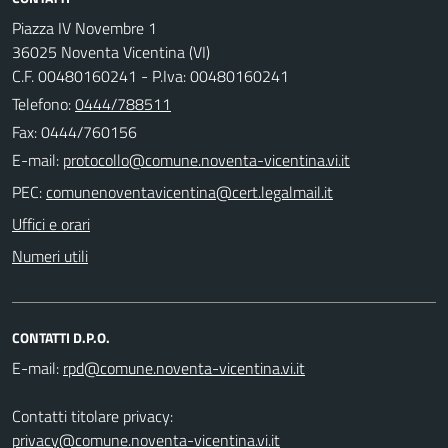
Piazza IV Novembre 1
36025 Noventa Vicentina (VI)
C.F. 00480160241 - P.Iva: 00480160241
Telefono:
0444/788511
Fax: 0444/760156
E-mail:
PEC:
Uffici e orari
Numeri utili
CONTATTI D.P.O.
E-mail:
Contatti titolare privacy:
privacy@comune.noventa-vicentina.vi.it