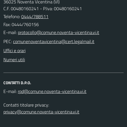
36025 Noventa Vicentina (VI)
C.F. 00480160241 - P.Iva: 00480160241
Telefono:
0444/788511
Fax: 0444/760156
E-mail:
PEC:
Uffici e orari
Numeri utili
CONTATTI D.P.O.
E-mail:
Contatti titolare privacy:
privacy@comune.noventa-vicentina.vi.it