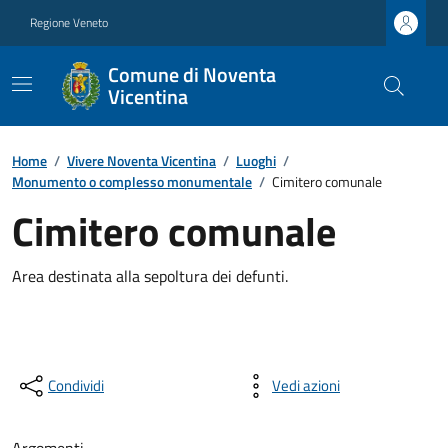
Regione Veneto
Comune di Noventa
Vicentina
Home
/
Vivere Noventa Vicentina
/
Luoghi
/
Monumento o complesso monumentale
/
Cimitero comunale
Cimitero comunale
Area destinata alla sepoltura dei defunti.
Condividi
Vedi azioni