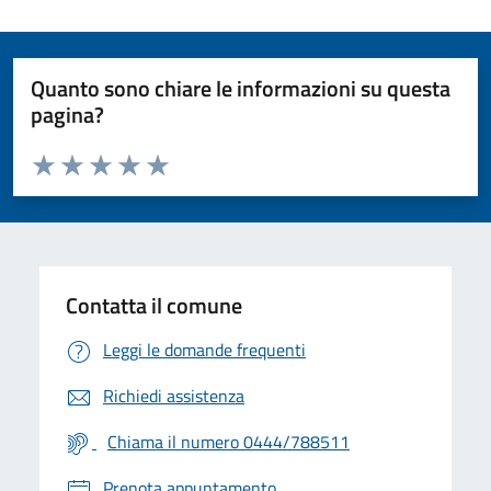
Quanto sono chiare le informazioni su questa
pagina?
Valuta da 1 a 5 stelle la pagina
Valuta 1 stelle su 5
Valuta 2 stelle su 5
Valuta 3 stelle su 5
Valuta 4 stelle su 5
Valuta 5 stelle su 5
Contatta il comune
Leggi le domande frequenti
Richiedi assistenza
Chiama il numero 0444/788511
Prenota appuntamento