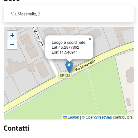
Via Masenello, 2
+
×
Luogo a coordinate
−
Lat:45.2877862
Lon:11.546911
Leaflet
|
©
OpenStreetMap
contributors
Contatti