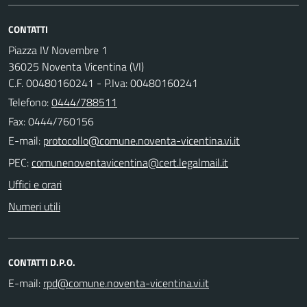
CONTATTI
Piazza IV Novembre 1
36025 Noventa Vicentina (VI)
C.F. 00480160241 - P.Iva: 00480160241
Telefono:
0444/788511
Fax: 0444/760156
E-mail:
PEC:
Uffici e orari
Numeri utili
CONTATTI D.P.O.
E-mail: