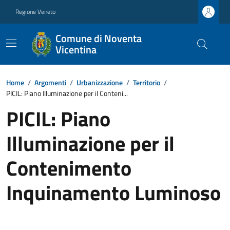
Regione Veneto
Comune di Noventa
Vicentina
Home
/
Argomenti
/
Urbanizzazione
/
Territorio
/
PICIL: Piano Illuminazione per il Conteni...
PICIL: Piano
Illuminazione per il
Contenimento
Inquinamento Luminoso