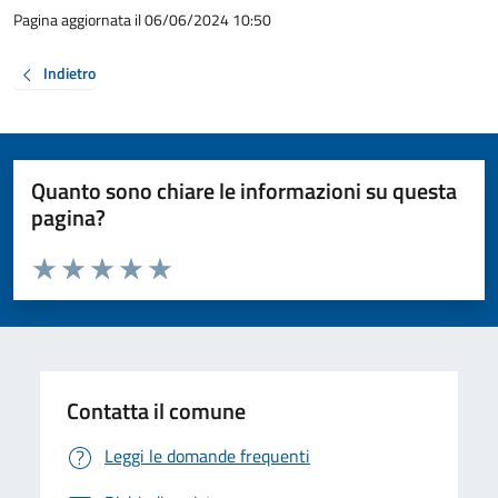
Pagina aggiornata il 06/06/2024 10:50
Indietro
Quanto sono chiare le informazioni su questa
pagina?
Valuta da 1 a 5 stelle la pagina
Valuta 1 stelle su 5
Valuta 2 stelle su 5
Valuta 3 stelle su 5
Valuta 4 stelle su 5
Valuta 5 stelle su 5
Contatta il comune
Leggi le domande frequenti