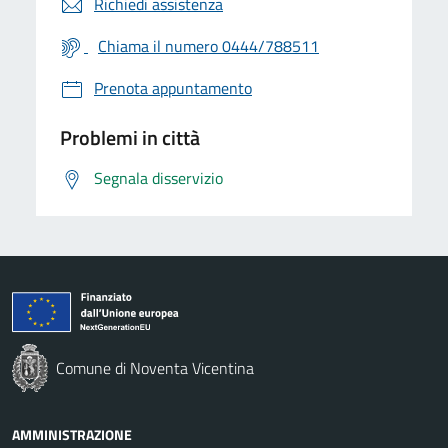
Richiedi assistenza
Chiama il numero 0444/788511
Prenota appuntamento
Problemi in città
Segnala disservizio
Comune di Noventa Vicentina
AMMINISTRAZIONE