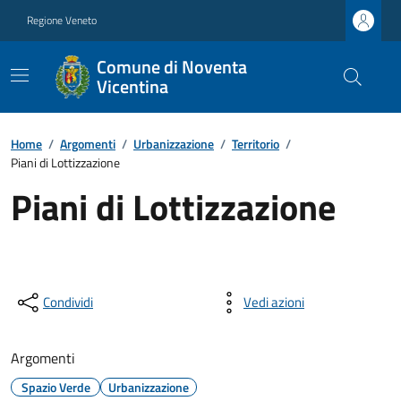
Regione Veneto
Comune di Noventa
Vicentina
Home
/
Argomenti
/
Urbanizzazione
/
Territorio
/
Piani di Lottizzazione
Piani di Lottizzazione
Condividi
Vedi azioni
Argomenti
Spazio Verde
Urbanizzazione