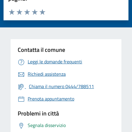
Valuta da 1 a 5 stelle la pagina
Valuta 1 stelle su 5
Valuta 2 stelle su 5
Valuta 3 stelle su 5
Valuta 4 stelle su 5
Valuta 5 stelle su 5
Contatta il comune
Leggi le domande frequenti
Richiedi assistenza
Chiama il numero 0444/788511
Prenota appuntamento
Problemi in città
Segnala disservizio