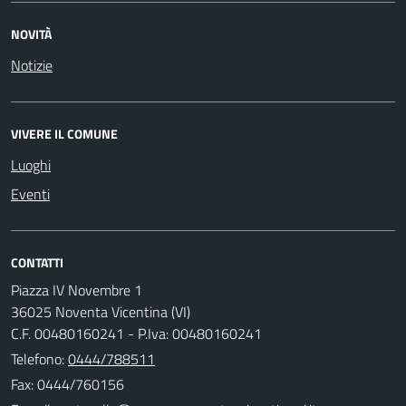
NOVITÀ
Notizie
VIVERE IL COMUNE
Luoghi
Eventi
CONTATTI
Piazza IV Novembre 1
36025 Noventa Vicentina (VI)
C.F. 00480160241 - P.Iva: 00480160241
Telefono:
0444/788511
Fax: 0444/760156