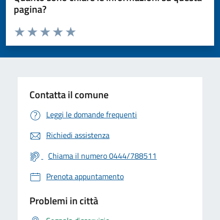
pagina?
Valuta da 1 a 5 stelle la pagina
Valuta 1 stelle su 5
Valuta 2 stelle su 5
Valuta 3 stelle su 5
Valuta 4 stelle su 5
Valuta 5 stelle su 5
Contatta il comune
Leggi le domande frequenti
Richiedi assistenza
Chiama il numero 0444/788511
Prenota appuntamento
Problemi in città