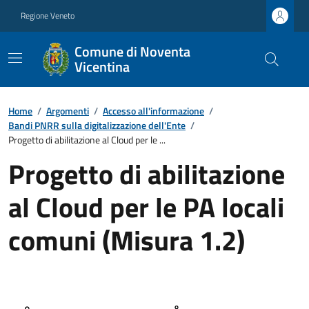
Regione Veneto
Comune di Noventa
Vicentina
Home
/
Argomenti
/
Accesso all'informazione
/
Bandi PNRR sulla digitalizzazione dell'Ente
/
Progetto di abilitazione al Cloud per le ...
Progetto di abilitazione
al Cloud per le PA locali
comuni (Misura 1.2)