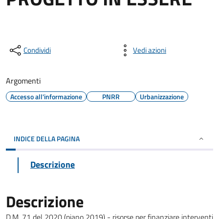
Condividi
Vedi azioni
Argomenti
Accesso all'informazione
PNRR
Urbanizzazione
INDICE DELLA PAGINA
Descrizione
Descrizione
D.M. 71 del 2020 (piano 2019) - risorse per finanziare interventi