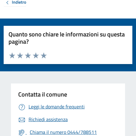
Indietro
Quanto sono chiare le informazioni su questa
pagina?
Valuta da 1 a 5 stelle la pagina
Valuta 1 stelle su 5
Valuta 2 stelle su 5
Valuta 3 stelle su 5
Valuta 4 stelle su 5
Valuta 5 stelle su 5
Contatta il comune
Leggi le domande frequenti
Richiedi assistenza
Chiama il numero 0444/788511