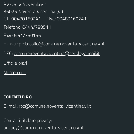
Piazza IV Novembre 1
36025 Noventa Vicentina (VI)
C.F. 00480160241 - P.Iva: 00480160241
Telefono:
0444/788511
Fax: 0444/760156
E-mail:
PEC:
Uffici e orari
Numeri utili
CONTATTI D.P.O.
E-mail:
Contatti titolare privacy:
privacy@comune.noventa-vicentina.vi.it