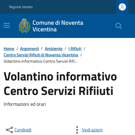
Regione Veneto
Comune di Noventa
Vicentina
Home
/
Argomenti
/
Ambiente
/
I Rifiuti
/
Centro Servizi Rifiuti di Noventa Vicentina
/
Volantino informativo Centro Servizi Rifi...
Volantino informativo
Centro Servizi Rifiiuti
Informazioni ed orari
Condividi
Vedi azioni