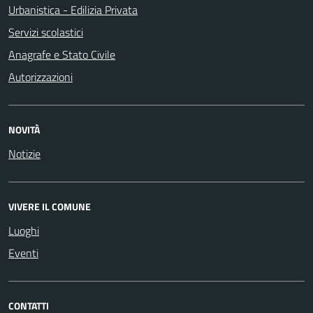
Urbanistica - Edilizia Privata
Servizi scolastici
Anagrafe e Stato Civile
Autorizzazioni
NOVITÀ
Notizie
VIVERE IL COMUNE
Luoghi
Eventi
CONTATTI