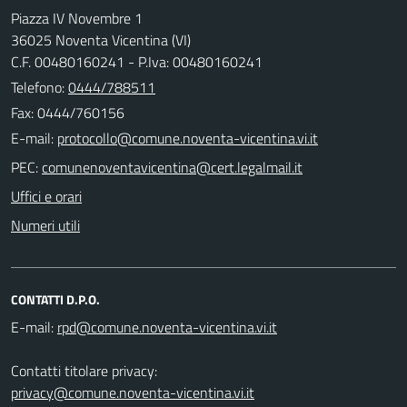
Piazza IV Novembre 1
36025 Noventa Vicentina (VI)
C.F. 00480160241 - P.Iva: 00480160241
Telefono:
0444/788511
Fax: 0444/760156
E-mail:
PEC:
Uffici e orari
Numeri utili
CONTATTI D.P.O.
E-mail:
Contatti titolare privacy:
privacy@comune.noventa-vicentina.vi.it