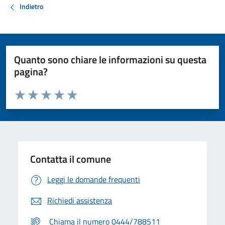
Indietro
Quanto sono chiare le informazioni su questa
pagina?
Valuta da 1 a 5 stelle la pagina
Valuta 1 stelle su 5
Valuta 2 stelle su 5
Valuta 3 stelle su 5
Valuta 4 stelle su 5
Valuta 5 stelle su 5
Contatta il comune
Leggi le domande frequenti
Richiedi assistenza
Chiama il numero 0444/788511