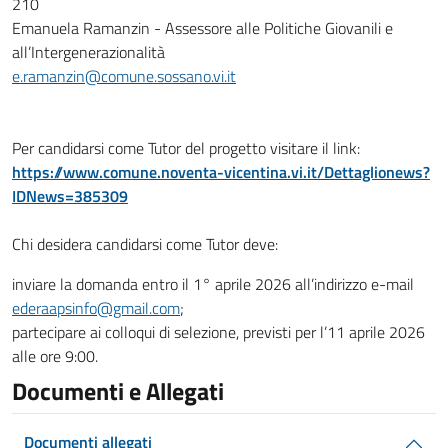
210
Emanuela Ramanzin - Assessore alle Politiche Giovanili e
all’Intergenerazionalità
e.ramanzin@comune.sossano.vi.it
Per candidarsi come Tutor del progetto visitare il link:
https://www.comune.noventa-vicentina.vi.it/Dettaglionews?
IDNews=385309
Chi desidera candidarsi come Tutor deve:
inviare la domanda entro il 1° aprile 2026 all’indirizzo e-mail
ederaapsinfo@gmail.com
;
partecipare ai colloqui di selezione, previsti per l’11 aprile 2026
alle ore 9:00.
Documenti e Allegati
Documenti allegati