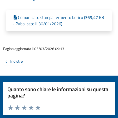
Comunicato stampa fermento berico (369,47 KB
- Pubblicato il 30/01/2026)
Pagina aggiornata il 03/03/2026 09:13
Indietro
Quanto sono chiare le informazioni su questa
pagina?
Valuta da 1 a 5 stelle la pagina
Valuta 1 stelle su 5
Valuta 2 stelle su 5
Valuta 3 stelle su 5
Valuta 4 stelle su 5
Valuta 5 stelle su 5