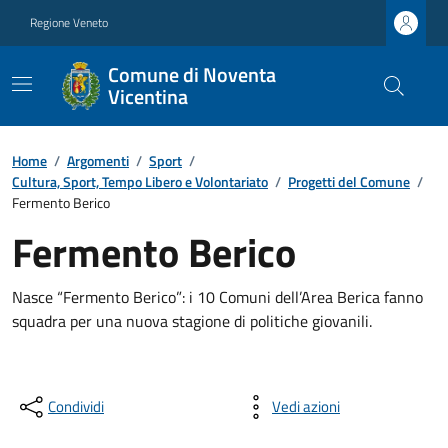
Regione Veneto
Comune di Noventa
Vicentina
Home
/
Argomenti
/
Sport
/
Cultura, Sport, Tempo Libero e Volontariato
/
Progetti del Comune
/
Fermento Berico
Fermento Berico
Nasce “Fermento Berico”: i 10 Comuni dell’Area Berica fanno
squadra per una nuova stagione di politiche giovanili.
Condividi
Vedi azioni