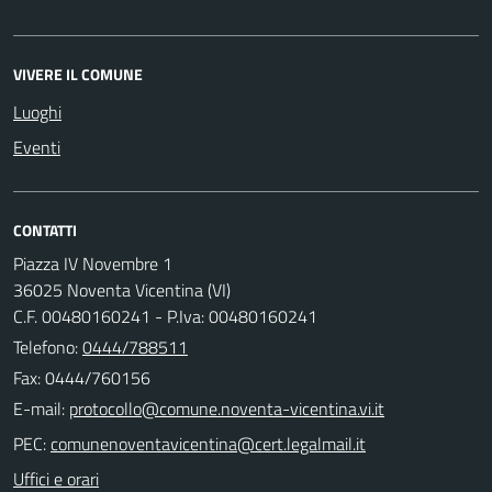
VIVERE IL COMUNE
Luoghi
Eventi
CONTATTI
Piazza IV Novembre 1
36025 Noventa Vicentina (VI)
C.F. 00480160241 - P.Iva: 00480160241
Telefono:
0444/788511
Fax: 0444/760156
E-mail:
PEC:
Uffici e orari