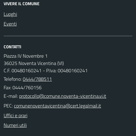
VIVERE IL COMUNE
Luoghi
Eventi
CONTATTI
Piazza IV Novembre 1
36025 Noventa Vicentina (VI)
C.F. 00480160241 - P.Iva: 00480160241
Telefono:
0444/788511
Fax: 0444/760156
E-mail:
PEC:
Uffici e orari
Numeri utili