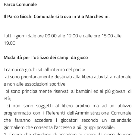
Parco Comunale
Il Parco Giochi Comunale si trova in Via Marchesini.
Tutti i giorni dale ore 09.00 alle 12.00 e dalle ore 15.00 alle
19.00.
Modalità per l’utilizzo dei campi da gioco
I campi da giochi siti all’interno del parco:
a) sono prioritariamente destinati alla libera attività amatoriale
e non alle associazioni sportive;
b) sono principalmente riservati ai bambini ed ai più giovani di
età;
c) non sono soggetti al libero arbitrio ma ad un utilizzo
programmato con i Referenti dell’Amministrazione Comunale
che faranno accedere i giocatori secondo un calendario
giornaliero che consenta l’accesso a più gruppi possibile;
1. Coloro che chiedono di accedere ai campi da gioco devono