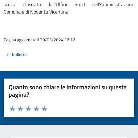
scritta rilasciata dall’Ufficio Sport dell'Amministrazione
Comunale di Noventa Vicentina.
Pagina aggiornata il 29/03/2024 12:12
Indietro
Quanto sono chiare le informazioni su questa
pagina?
Valuta da 1 a 5 stelle la pagina
Valuta 1 stelle su 5
Valuta 2 stelle su 5
Valuta 3 stelle su 5
Valuta 4 stelle su 5
Valuta 5 stelle su 5