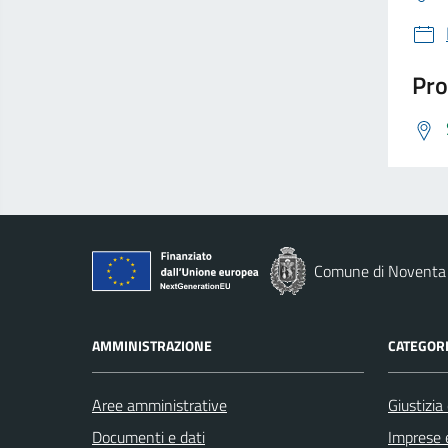
Pro
Comune di Noventa 
AMMINISTRAZIONE
CATEGORI
Aree amministrative
Giustizia
Documenti e dati
Imprese 