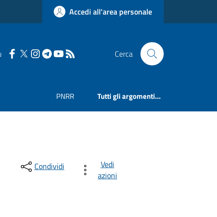
Accedi all'area personale
u
Cerca
PNRR
Tutti gli argomenti...
Vedi
Condividi
azioni