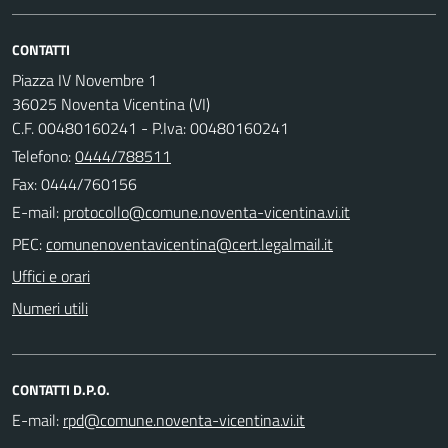
CONTATTI
Piazza IV Novembre 1
36025 Noventa Vicentina (VI)
C.F. 00480160241 - P.Iva: 00480160241
Telefono:
0444/788511
Fax: 0444/760156
E-mail:
PEC:
Uffici e orari
Numeri utili
CONTATTI D.P.O.
E-mail: