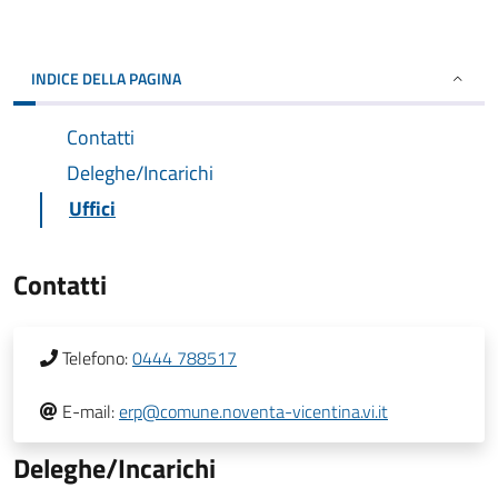
INDICE DELLA PAGINA
Contatti
Deleghe/Incarichi
Uffici
Contatti
Telefono:
0444 788517
E-mail:
erp@comune.noventa-vicentina.vi.it
Deleghe/Incarichi