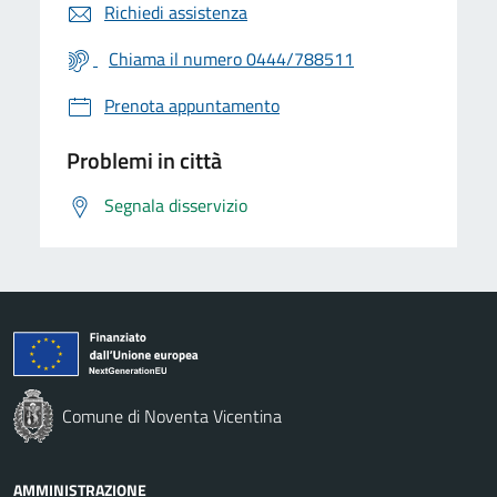
Richiedi assistenza
Chiama il numero 0444/788511
Prenota appuntamento
Problemi in città
Segnala disservizio
Comune di Noventa Vicentina
AMMINISTRAZIONE