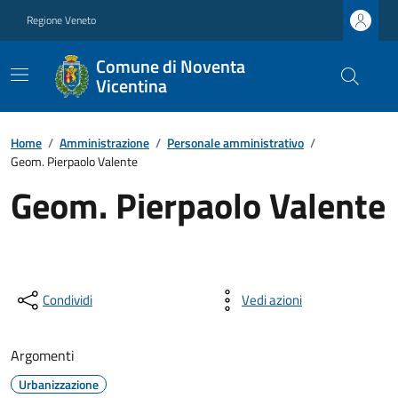
Regione Veneto
Comune di Noventa
Vicentina
Home
/
Amministrazione
/
Personale amministrativo
/
Geom. Pierpaolo Valente
Geom. Pierpaolo Valente
Condividi
Vedi azioni
Argomenti
Urbanizzazione