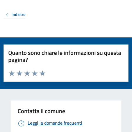
Indietro
Quanto sono chiare le informazioni su questa
pagina?
Valuta da 1 a 5 stelle la pagina
Valuta 1 stelle su 5
Valuta 2 stelle su 5
Valuta 3 stelle su 5
Valuta 4 stelle su 5
Valuta 5 stelle su 5
Contatta il comune
Leggi le domande frequenti