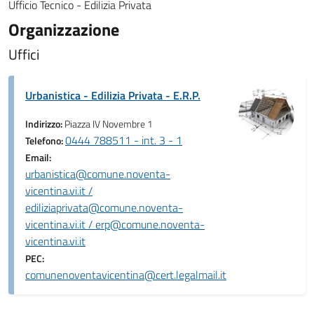
Ufficio Tecnico - Edilizia Privata
Organizzazione
Uffici
Urbanistica - Edilizia Privata - E.R.P.
Indirizzo:
Piazza IV Novembre 1
0444 788511 - int. 3 - 1
Telefono:
Email:
urbanistica@comune.noventa-
vicentina.vi.it /
ediliziaprivata@comune.noventa-
vicentina.vi.it / erp@comune.noventa-
vicentina.vi.it
PEC:
comunenoventavicentina@cert.legalmail.it