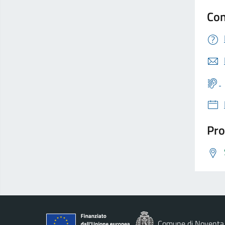
Con
Pro
Comune di Noventa 