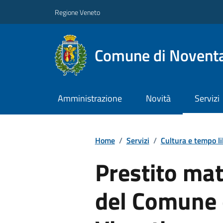
Regione Veneto
Comune di Noventa
Amministrazione
Novità
Servizi
Home
/
Servizi
/
Cultura e tempo l
Prestito mat
del Comune 