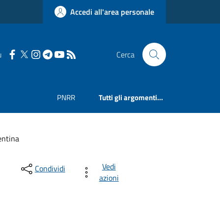
Accedi all'area personale
u
Cerca
PNRR
Tutti gli argomenti...
entina
Vedi
Condividi
azioni