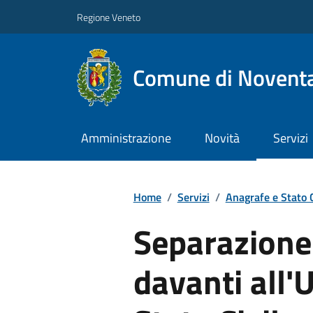
Regione Veneto
Comune di Noventa
Amministrazione
Novità
Servizi
Home
/
Servizi
/
Anagrafe e Stato C
Separazione
davanti all'U