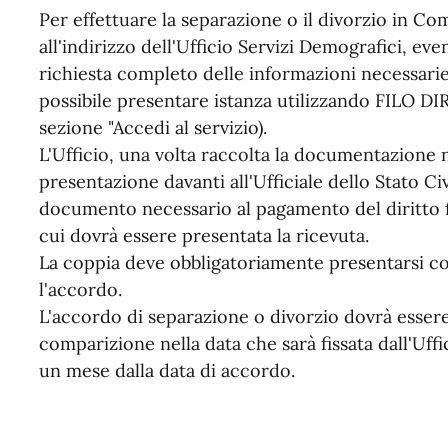
Per effettuare la separazione o il divorzio in C
all'indirizzo dell'Ufficio Servizi Demografici, e
richiesta completo delle informazioni necessarie a
possibile presentare istanza utilizzando FILO DI
sezione "Accedi al servizio).
L'Ufficio, una volta raccolta la documentazione n
presentazione davanti all'Ufficiale dello Stato 
documento necessario al pagamento del diritto fi
cui dovrà essere presentata la ricevuta.
La coppia deve obbligatoriamente presentarsi c
l'accordo.
L'accordo di separazione o divorzio dovrà esser
comparizione nella data che sarà fissata dall'Uf
un mese dalla data di accordo.