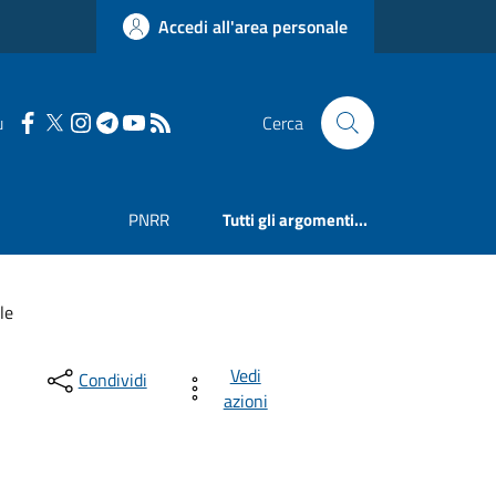
Accedi all'area personale
u
Cerca
PNRR
Tutti gli argomenti...
le
Vedi
Condividi
azioni