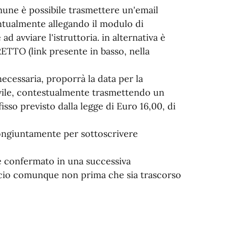
omune è possibile trasmettere un'email
ventualmente allegando il modulo di
d avviare l'istruttoria. in alternativa è
RETTO (link presente in basso, nella
ecessaria, proporrà la data per la
Civile, contestualmente trasmettendo un
sso previsto dalla legge di Euro 16,00, di
ongiuntamente per sottoscrivere
e confermato in una successiva
ficio comunque non prima che sia trascorso