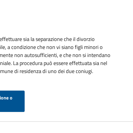
effettuare sia la separazione che il divorzio
vile, a condizione che non vi siano figli minori o
ente non autosufficienti, e che non si intendano
niale. La procedura può essere effettuata sia nel
une di residenza di uno dei due coniugi.
zione o