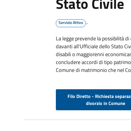
Stato Civile
Servizio Attivo
-
La legge prevende la possibilità di 
davanti all'Ufficiale dello Stato Ci
disabili o maggiorenni economicam
concludere accordi di tipo patrimo
Comune di matrimonio che nel Com
Filo Diretto - Richiesta separa
divorzio in Comune