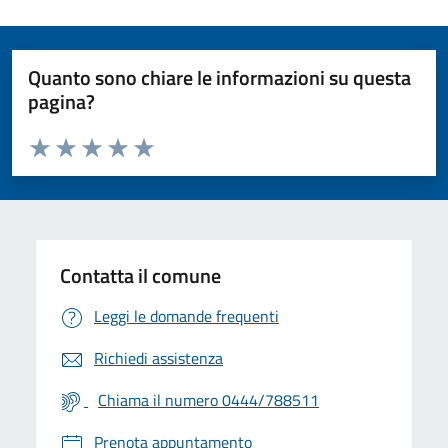
Quanto sono chiare le informazioni su questa
pagina?
Valuta da 1 a 5 stelle la pagina
Valuta 1 stelle su 5
Valuta 2 stelle su 5
Valuta 3 stelle su 5
Valuta 4 stelle su 5
Valuta 5 stelle su 5
Contatta il comune
Leggi le domande frequenti
Richiedi assistenza
Chiama il numero 0444/788511
Prenota appuntamento