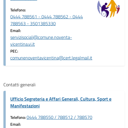
Telefono:
0444 788561 - 0444 788562 - 0444
788563 - 3501385330
Email:
servizisociali@comune.noventa-
vicentina.vi.it
PEC:
comunenoventavicentina@cert.legalmail.it
Contatti generali
Ufficio Segreteria e Affari Generali, Cultura, Sport e
Manifestazioni
0444 788550 / 788512 / 788570
Telefono:
Email: