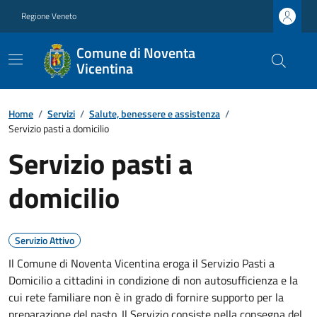
Regione Veneto
Comune di Noventa
Vicentina
Home
/
Servizi
/
Salute, benessere e assistenza
/
Servizio pasti a domicilio
Servizio pasti a
domicilio
Servizio Attivo
Il Comune di Noventa Vicentina eroga il Servizio Pasti a
Domicilio a cittadini in condizione di non autosufficienza e la
cui rete familiare non è in grado di fornire supporto per la
preparazione del pasto. Il Servizio consiste nella consegna del