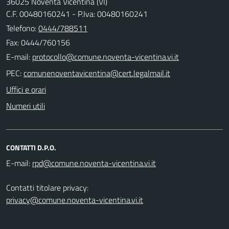
36025 Noventa Vicentina (VI)
C.F. 00480160241 - P.Iva: 00480160241
Telefono:
0444/788511
Fax: 0444/760156
E-mail:
PEC:
Uffici e orari
Numeri utili
CONTATTI D.P.O.
E-mail:
Contatti titolare privacy:
privacy@comune.noventa-vicentina.vi.it