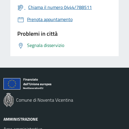
Chiama il numero 0444/788511
Prenota appuntamento
Problemi in città
Segnala disservizio
Comune di Noventa Vicentina
AMMINISTRAZIONE
Aree amministrative