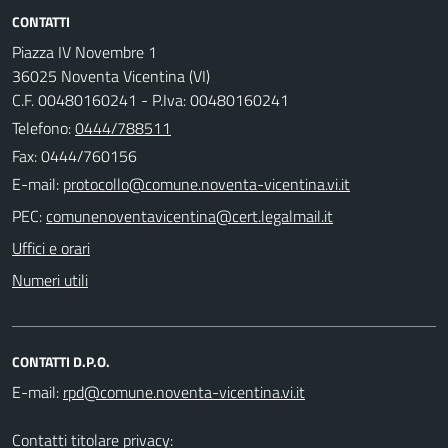
CONTATTI
Piazza IV Novembre 1
36025 Noventa Vicentina (VI)
C.F. 00480160241 - P.Iva: 00480160241
Telefono:
0444/788511
Fax: 0444/760156
E-mail:
PEC:
Uffici e orari
Numeri utili
CONTATTI D.P.O.
E-mail:
Contatti titolare privacy: