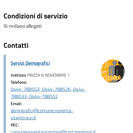
Condizioni di servizio
Si vedano allegati
Contatti
Servizi Demografici
Indirizzo:
PIAZZA IV NOVEMBRE 1
Telefono:
0444-788553; 0444-788526; 0444-
788533; 0444-788552
Email:
demografici@comune.noventa-
vicentina.vi.it
PEC:
comunenoventavicentina@cert.legalmail.it