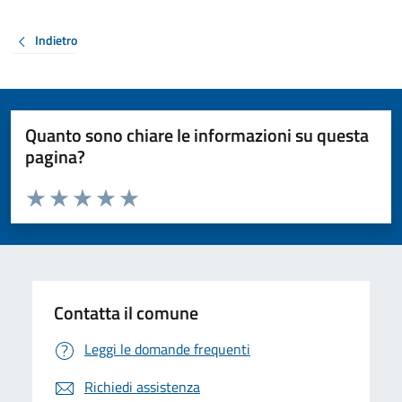
Indietro
Quanto sono chiare le informazioni su questa
pagina?
Valuta da 1 a 5 stelle la pagina
Valuta 1 stelle su 5
Valuta 2 stelle su 5
Valuta 3 stelle su 5
Valuta 4 stelle su 5
Valuta 5 stelle su 5
Contatta il comune
Leggi le domande frequenti
Richiedi assistenza