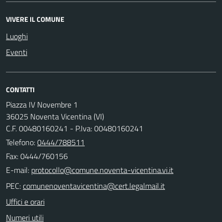
VIVERE IL COMUNE
Luoghi
Eventi
CONTATTI
Piazza IV Novembre 1
36025 Noventa Vicentina (VI)
C.F. 00480160241 - P.Iva: 00480160241
Telefono:
0444/788511
Fax: 0444/760156
E-mail:
PEC:
Uffici e orari
Numeri utili