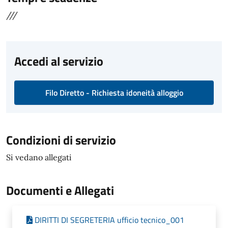
///
Accedi al servizio
Filo Diretto - Richiesta idoneità alloggio
Condizioni di servizio
Si vedano allegati
Documenti e Allegati
DIRITTI DI SEGRETERIA ufficio tecnico_001