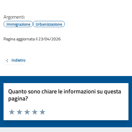
Argomenti:
Immigrazione
Urbanizzazione
Pagina aggiornata il 23/04/2026
Indietro
Quanto sono chiare le informazioni su questa
pagina?
Valuta da 1 a 5 stelle la pagina
Valuta 1 stelle su 5
Valuta 2 stelle su 5
Valuta 3 stelle su 5
Valuta 4 stelle su 5
Valuta 5 stelle su 5