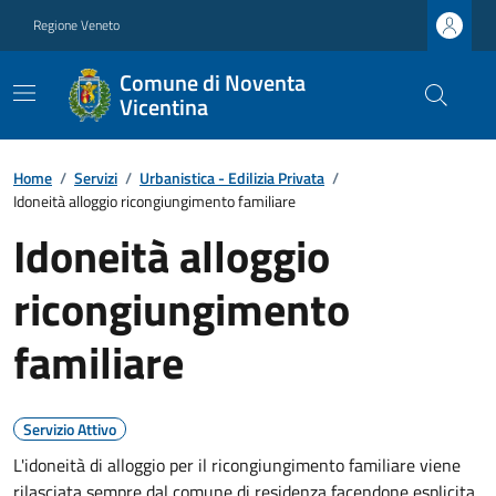
Regione Veneto
Comune di Noventa
Vicentina
Home
/
Servizi
/
Urbanistica - Edilizia Privata
/
Idoneità alloggio ricongiungimento familiare
Idoneità alloggio
ricongiungimento
familiare
Servizio Attivo
L'idoneità di alloggio per il ricongiungimento familiare viene
rilasciata sempre dal comune di residenza facendone esplicita