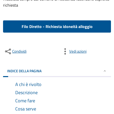
richiesta
Filo Diretto - Richiesta idoneità alloggio
Condividi
Vedi azioni
INDICE DELLA PAGINA
A chi è rivolto
Descrizione
Come fare
Cosa serve