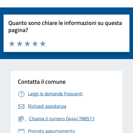
Quanto sono chiare le informazioni su questa
pagina?
Valuta da 1 a 5 stelle la pagina
Valuta 1 stelle su 5
Valuta 2 stelle su 5
Valuta 3 stelle su 5
Valuta 4 stelle su 5
Valuta 5 stelle su 5
Contatta il comune
Leggi le domande frequenti
Richiedi assistenza
Chiama il numero 0444/788511
Prenota appuntamento