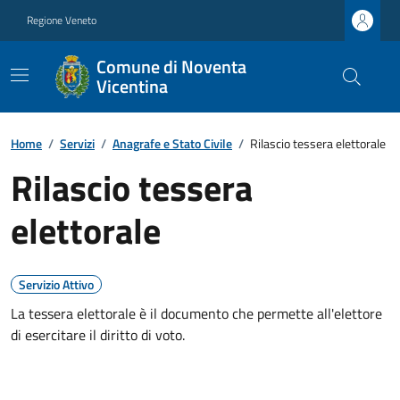
Regione Veneto
Comune di Noventa
Vicentina
Home
/
Servizi
/
Anagrafe e Stato Civile
/
Rilascio tessera elettorale
Rilascio tessera
elettorale
Servizio Attivo
La tessera elettorale è il documento che permette all'elettore
di esercitare il diritto di voto.