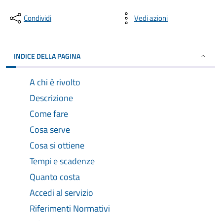
Condividi
Vedi azioni
INDICE DELLA PAGINA
A chi è rivolto
Descrizione
Come fare
Cosa serve
Cosa si ottiene
Tempi e scadenze
Quanto costa
Accedi al servizio
Riferimenti Normativi