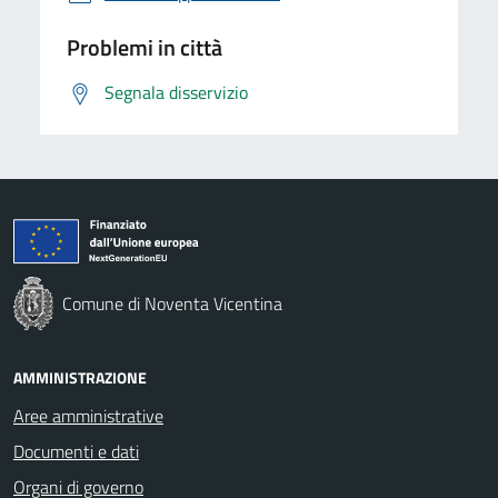
Problemi in città
Segnala disservizio
Comune di Noventa Vicentina
AMMINISTRAZIONE
Aree amministrative
Documenti e dati
Organi di governo