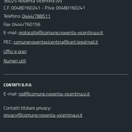
36025 Noventa Vicentina (VI)
C.F. 00480160241 - P.Iva: 00480160241
Telefono:
0444/788511
Fax: 0444/760156
E-mail:
PEC:
Uffici e orari
Numeri utili
CONTATTI D.P.O.
E-mail:
Contatti titolare privacy:
privacy@comune.noventa-vicentina.vi.it