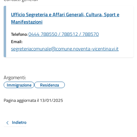
Ufficio Segreteria e Affari Generali, Cultura, Sport e
Manifestazioni
0444 788550 / 788512 / 788570
Telefono:
Email:
segreteriacomunale@comune.noventa-vicentina.vi.it
Argomenti:
Immigrazione
Residenza
Pagina aggiornata il 13/01/2025
Indietro