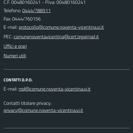
C.F. 00480160241 - P.Iva: 00480160241
Telefono:
0444/788511
Fax: 0444/760156
E-mail:
PEC:
Uffici e orari
Numeri utili
CONTATTI D.P.O.
E-mail:
Contatti titolare privacy:
privacy@comune.noventa-vicentina.vi.it