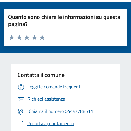
Quanto sono chiare le informazioni su questa
pagina?
Valuta da 1 a 5 stelle la pagina
Valuta 1 stelle su 5
Valuta 2 stelle su 5
Valuta 3 stelle su 5
Valuta 4 stelle su 5
Valuta 5 stelle su 5
Contatta il comune
Leggi le domande frequenti
Richiedi assistenza
Chiama il numero 0444/788511
Prenota appuntamento